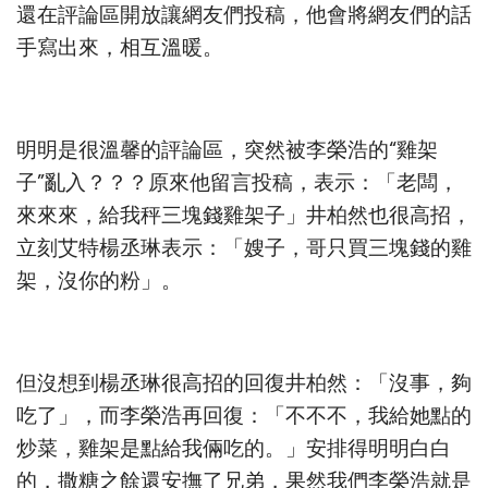
還在評論區開放讓網友們投稿，他會將網友們的話
手寫出來，相互溫暖。
明明是很溫馨的評論區，突然被李榮浩的“雞架
子”亂入？？？原來他留言投稿，表示：「老闆，
來來來，給我秤三塊錢雞架子」井柏然也很高招，
立刻艾特楊丞琳表示：「嫂子，哥只買三塊錢的雞
架，沒你的粉」。
但沒想到楊丞琳很高招的回復井柏然：「沒事，夠
吃了」，而李榮浩再回復：「不不不，我給她點的
炒菜，雞架是點給我倆吃的。」安排得明明白白
的，撒糖之餘還安撫了兄弟，果然我們李榮浩就是