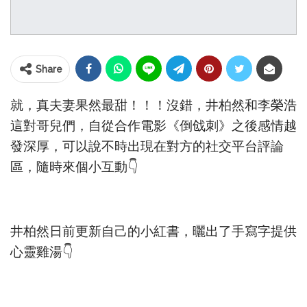
Share
就，真夫妻果然最甜！！！沒錯，井柏然和李榮浩
這對哥兒們，自從合作電影《倒戗刺》之後感情越
發深厚，可以說不時出現在對方的社交平台評論
區，隨時來個小互動👇
井柏然日前更新自己的小紅書，曬出了手寫字提供
心靈雞湯👇