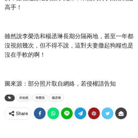
高手！
雖然說李榮浩和楊丞琳長期分隔兩地，甚至一年都
沒視頻幾次，但不得不說，這對夫妻撒起狗糧也是
沒在手軟的啊！
圖來源：部分照片取自網絡，若侵權請告知
井柏然
李榮浩
楊丞琳
Share