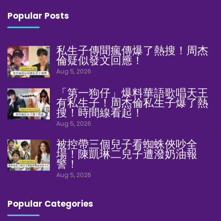
Popular Posts
私生子傳聞瘋傳爆了熱搜！周杰
倫疑似發文回應！
Aug 5, 2026
「第一狗仔」爆料華語歌唱天王
有私生子！周杰倫私生子爆了熱
搜！時間線看起！
Aug 5, 2026
被控帶三個兒子看蜘蛛俠吵全
場！陳凱琳二兒子遭潑奶油報
警！
Aug 5, 2026
Popular Categories