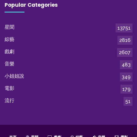
Popular Categories
星聞
13751
綜藝
2816
戲劇
2607
音樂
483
小姐姐說
349
電影
179
流行
51