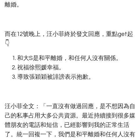
離婚。
而在12號晚上，汪小菲終於發文回應，重點get起
👇
和大S是和平離婚，和任何人沒有關係。
祝福徐熙媛幸福。
導致張穎穎被誹謗表示抱歉。
汪小菲全文：「一直沒有做過回應，是不想因為自
己的私事占用大多公共資源。最近持續接到很多媒
體朋友的電話和短信，已經影響到我的正常生活
了。統一回複一下，我們是和平離婚和任何人沒有