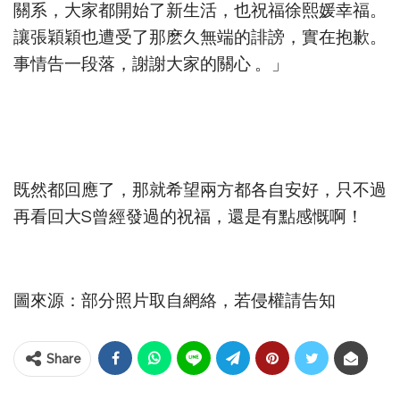
關系，大家都開始了新生活，也祝福徐熙媛幸福。
讓張穎穎也遭受了那麽久無端的誹謗，實在抱歉。
事情告一段落，謝謝大家的關心 ​​​。」
既然都回應了，那就希望兩方都各自安好，只不過
再看回大S曾經發過的祝福，還是有點感慨啊！
圖來源：部分照片取自網絡，若侵權請告知
Share