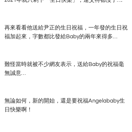
再來看看他送給尹正的生日祝福，一年發的生日祝
福加起來，字數都比發給Baby的兩年來得多…
難怪當時就被不少網友表示，送給Baby的祝福毫
無誠意…
無論如何，新的開始，還是要祝福Angelababy生
日快樂啊！