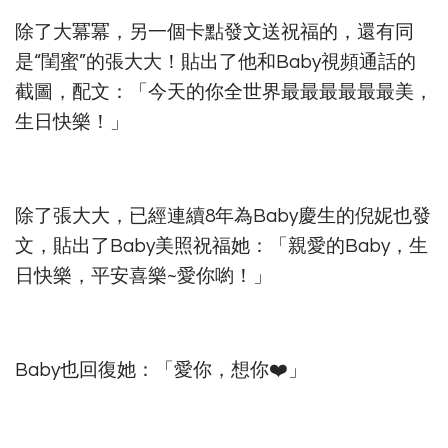
除了大冪冪，另一個卡點發文送祝福的，還有同
是“閨蜜”的張大大！貼出了他和Baby視頻通話的
截圖，配文：「今天的你全世界最最最最最最美，
生日快樂！」
除了張大大，已經連續8年為Baby慶生的倪妮也發
文，貼出了Baby美照祝福她：「親愛的Baby，生
日快樂，平安喜樂~愛你喲！」
Baby也回復她：「愛你，想你❤️」