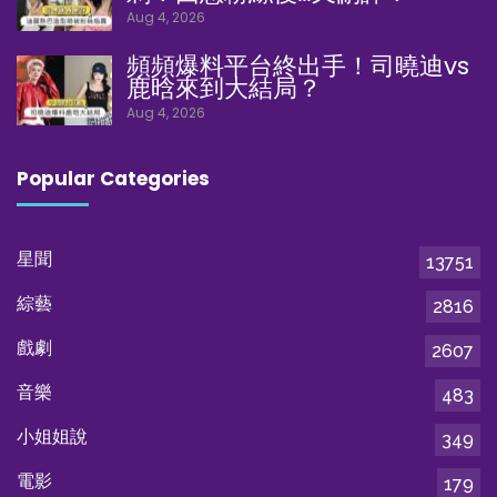
Aug 4, 2026
頻頻爆料平台終出手！司曉迪vs
鹿晗來到大結局？
Aug 4, 2026
Popular Categories
星聞
13751
綜藝
2816
戲劇
2607
音樂
483
小姐姐說
349
電影
179