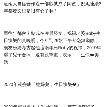
這兩人自從合作過一部戲就成了閨蜜，倪妮連續8
年都發文也是很有心了啊！
而往年都會卡點或在凌晨發文，祝福老婆Baby生
日快樂的黃曉明，今年到28號下午都毫無動靜，
網友紛紛考古起他這兩年給Baby的祝福，2019年
曬了兒子合照，還有親筆畫，表示：「生快❤️美
媽」
2020年就變成「媳婦兒，生日快樂❤️」
2021年就只剩下「生日快樂」，連艾特都沒了….