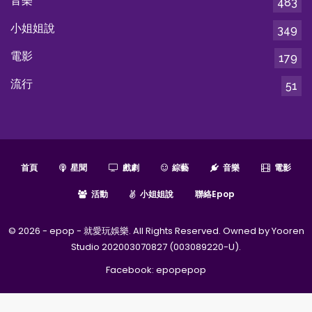
音樂
483
小姐姐說
349
電影
179
流行
51
首頁
星聞
戲劇
綜藝
音樂
電影
活動
小姐姐說
聯絡epop
© 2026 - epop - 就愛玩娛樂. All Rights Reserved. Owned by Yooren
Studio 202003070827 (003089220-U).
Facebook:
epopepop