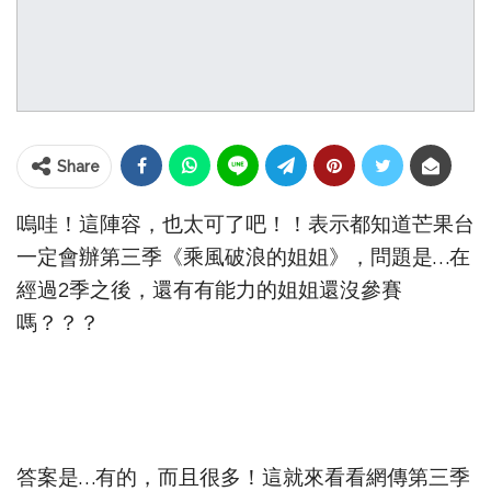
Share
嗚哇！這陣容，也太可了吧！！表示都知道芒果台
一定會辦第三季《乘風破浪的姐姐》，問題是…在
經過2季之後，還有有能力的姐姐還沒參賽
嗎？？？
答案是…有的，而且很多！這就來看看網傳第三季