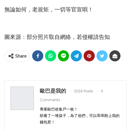
無論如何，老規矩，一切等官宣唄！
圖來源：部分照片取自網絡，若侵權請告知
Share
歐巴是我的
12129 Posts
0
Comments
專業歐巴收集戶一枚！
助養了一堆孩子，為了他們，可以乖乖附上我的
錢包君！