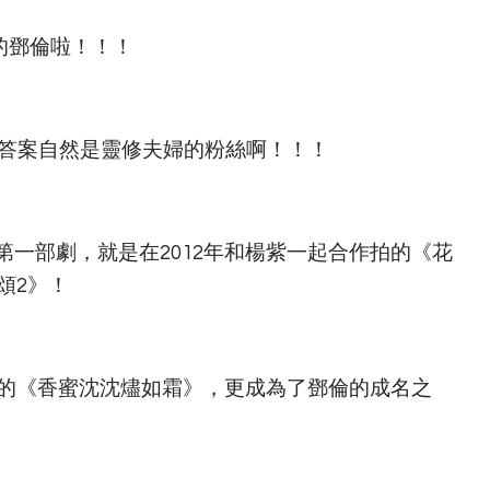
的鄧倫啦！！！
？答案自然是靈修夫婦的粉絲啊！！！
一部劇，就是在2012年和楊紫一起合作拍的《花
頌2》！
作的《香蜜沈沈燼如霜》，更成為了鄧倫的成名之