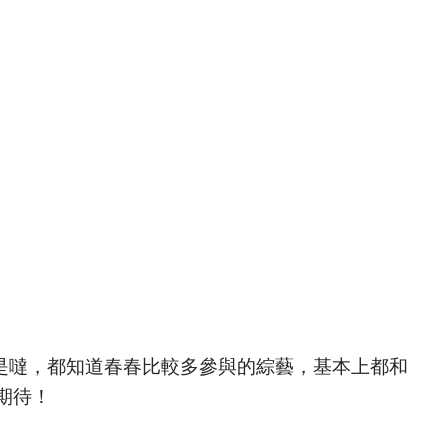
是噠，都知道春春比較多參與的綜藝，基本上都和
期待！