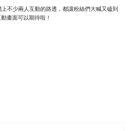
網上不少兩人互動的路透，都讓粉絲們大喊又磕到
互動畫面可以期待啦！