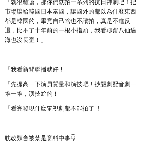
「就很離譜，那你們就拍一系列的抗日神劇吧！把
市場讓給韓國日本泰國，讓國外的都以為什麼東西
都是韓國的，畢竟自己啥也不讓拍，真是不進反
退，比不了十年前的一根小指頭，我看聊齋八仙過
海也沒長歪！」
「我看新聞聯播就好！」
「先提高一下演員質量和演技吧！抄襲劇配音劇一
堆一堆，演技尬的！」
「看完發現什麼電視劇都不能拍了 ！」
耽改類會被禁是意料中事👇