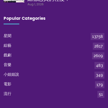
Aug 1, 2026
Popular Categories
星聞
13758
綜藝
2817
戲劇
2609
音樂
483
小姐姐說
349
電影
179
流行
51