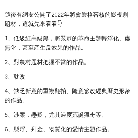
隨後有網友公開了2022年將會嚴格審核的影視劇
題材，這就先來看看👇
1、低級紅高級黑，將嚴肅的革命主題輕浮化、虛
無化，甚至産生反效果的作品。
2、對農村題材把握不當的作品。
3、耽改。
4、缺乏新意的重複翻拍、隨意篡改經典曆史形象
的作品。
5、涉案，懸疑，尤其過度荒誕獵奇等。
6、懸浮、拜金、物質化的愛情主題作品。