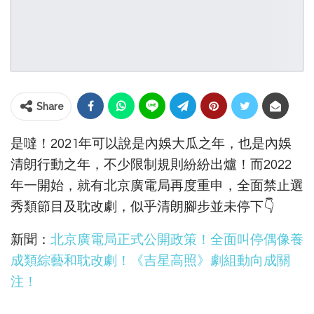
Share
是噠！2021年可以說是內娛大瓜之年，也是內娛
清朗行動之年，不少限制規則紛紛出爐！而2022
年一開始，就有北京廣電局再度重申，全面禁止選
秀類節目及耽改劇，似乎清朗腳步並未停下👇
新聞：
北京廣電局正式公開政策！全面叫停偶像養
成類綜藝和耽改劇！《吉星高照》劇組動向成關
注！