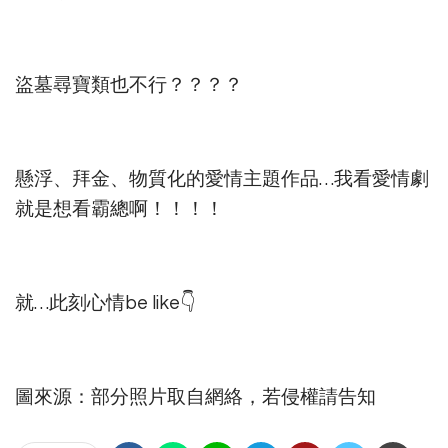
盜墓尋寶類也不行？？？？
懸浮、拜金、物質化的愛情主題作品…我看愛情劇
就是想看霸總啊！！！！
就…此刻心情be like👇
圖來源：部分照片取自網絡，若侵權請告知