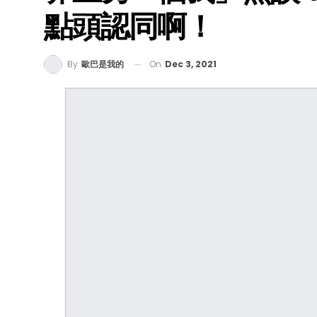
點頭認同啊！
On
Dec 3, 2021
By
歐巴是我的