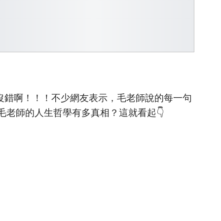
沒錯啊！！！不少網友表示，毛老師說的每一句
毛老師的人生哲學有多真相？這就看起👇