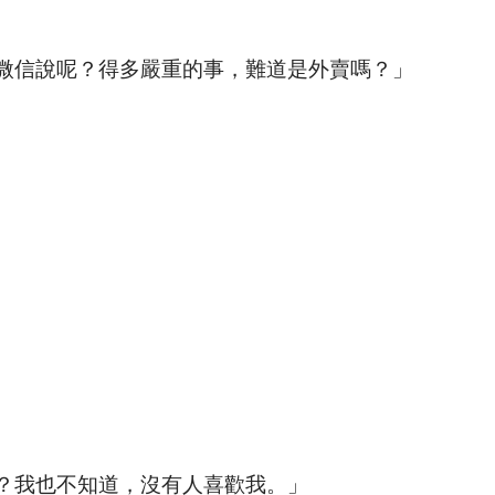
微信說呢？得多嚴重的事，難道是外賣嗎？」
？我也不知道，沒有人喜歡我。」