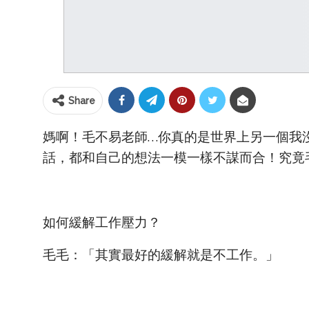
Share
媽啊！毛不易老師…你真的是世界上另一個我
話，都和自己的想法一模一樣不謀而合！究竟
如何緩解工作壓力？
毛毛：「其實最好的緩解就是不工作。」