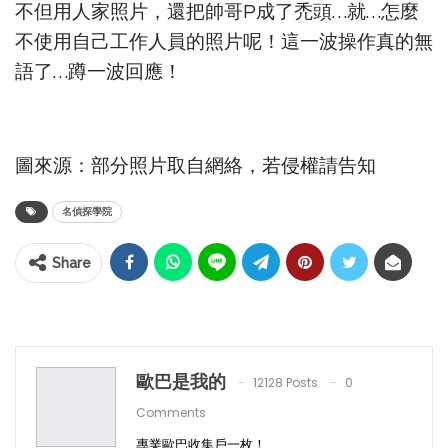
不但用人家照片，還把帥哥P成了禿頭…就…怎麼
不使用自己工作人員的照片呢！這一波操作真的無
語了…蹲一波回應！
圖來源：部分照片取自網絡，若侵權請告知
名偵探學院
Share
歐巴是我的
12128 Posts
0
Comments
專業歐巴收集戶一枚！