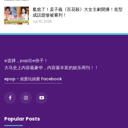
尷尬了！孟子義《百花殺》大女主劇開播！造型
成話題慘被審判！
Jul 10, 2026
e选择，pop出e份子！
大马史上内容最豪华，内容最丰富的娱乐周刊！！
epop - 就愛玩娛樂 Facebook
Popular Posts