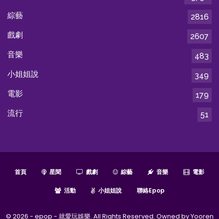
綜藝
2816
戲劇
2607
音樂
483
小姐姐說
349
電影
179
流行
51
首頁
星聞
戲劇
綜藝
音樂
電影
活動
小姐姐說
聯絡epop
© 2026 - epop - 就愛玩娛樂. All Rights Reserved. Owned by Yooren