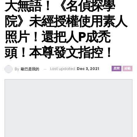
大無語！《名偵探學
院》未經授權使用素人
照片！還把人P成禿
頭！本尊發文指控！
Last updated
Dec 3, 2021
星聞
綜藝
By
歐巴是我的