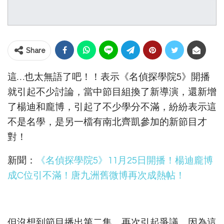
Share
這…也太無語了吧！！表示《名偵探學院5》開播
就引起不少討論，當中節目組換了新導演，還新增
了楊迪和龐博，引起了不少學分不滿，紛紛表示這
不是名學，是另一檔有南北齊凱參加的新節目才
對！
新聞：
《名偵探學院5》11月25日開播！楊迪龐博
成C位引不滿！唐九洲舊微博再次成熱帖！
但沒想到節目播出第二集，再次引起爭議，因為這