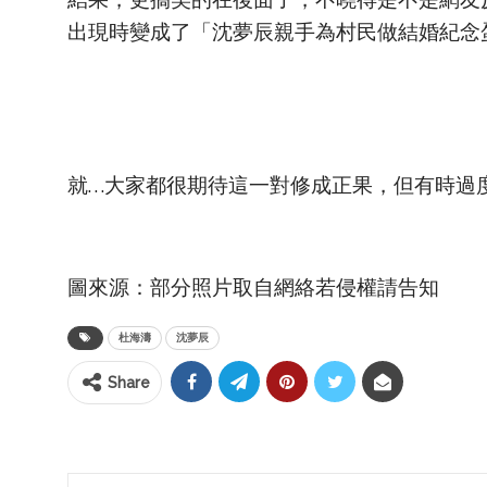
結果，更搞笑的在後面了，不曉得是不是網友
出現時變成了「沈夢辰親手為村民做結婚紀念
就…大家都很期待這一對修成正果，但有時過
圖來源：部分照片取自網絡若侵權請告知
杜海濤
沈夢辰
Share