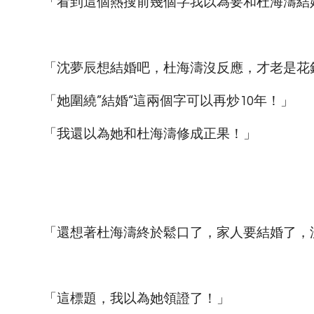
「看到這個熱搜前幾個字我以為要和杜海濤結
「沈夢辰想結婚吧，杜海濤沒反應，才老是花
「她圍繞”結婚“這兩個字可以再炒10年！」
「我還以為她和杜海濤修成正果！」
「還想著杜海濤終於鬆口了，家人要結婚了，
「這標題，我以為她領證了！」