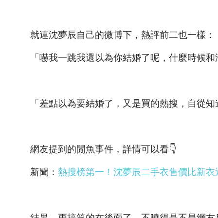
就連沈夢辰自己的微博下，熱評前二也一樣：
「嚇我一跳我還以為你結婚了呢，什麼時候和
「差點以為要結婚了，又是買的熱搜，自從知
網友提到的閒魚事件，詳情可以看👇
新聞：
熱搜榜第一！沈夢辰二手衣售價比新衣