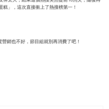
反彈太大，結果這個熱搜突然從前10消失，隨後再
蛋糕」，這次直接衝上了熱搜榜第一！
度營銷也不好，節目組就別再消費了吧！