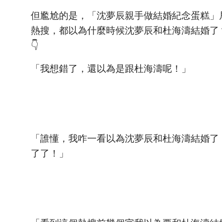
但尷尬的是，「沈夢辰親手做結婚紀念蛋糕」
熱搜，都以為什麼時候沈夢辰和杜海濤結婚了
👇
「我想錯了，還以為是跟杜海濤呢！」
「誰懂，我咋一看以為沈夢辰和杜海濤結婚了
了了！」