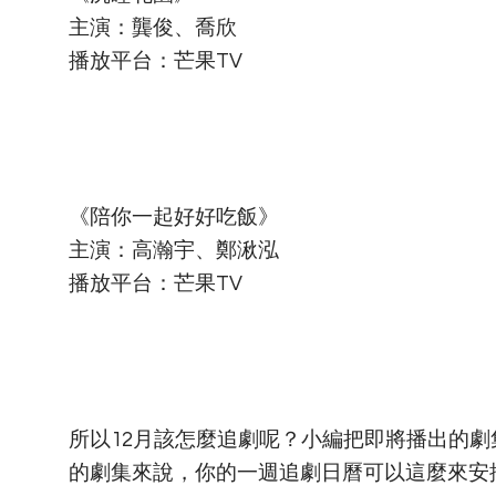
主演：龔俊、喬欣
播放平台：芒果TV
《陪你一起好好吃飯》
主演：高瀚宇、鄭湫泓
播放平台：芒果TV
所以12月該怎麼追劇呢？小編把即將播出的
的劇集來說，你的一週追劇日曆可以這麼來安排