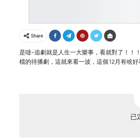
Share
是噠~追劇就是人生一大樂事，看就對了！！！
檔的待播劇，這就來看一波，這個12月有啥好
已