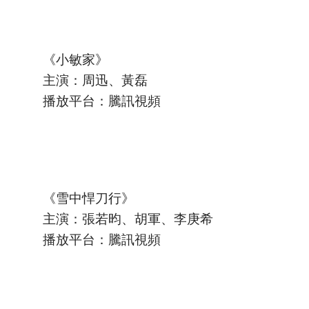
《小敏家》
主演：周迅、黃磊
播放平台：騰訊視頻
《雪中悍刀行》
主演：張若昀、胡軍、李庚希
播放平台：騰訊視頻