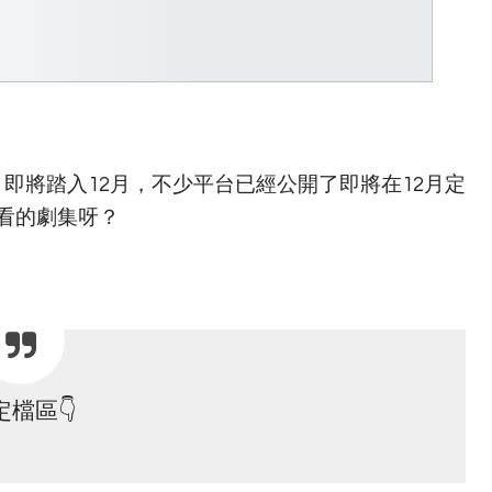
即將踏入12月，不少平台已經公開了即將在12月定
看的劇集呀？
定檔區👇