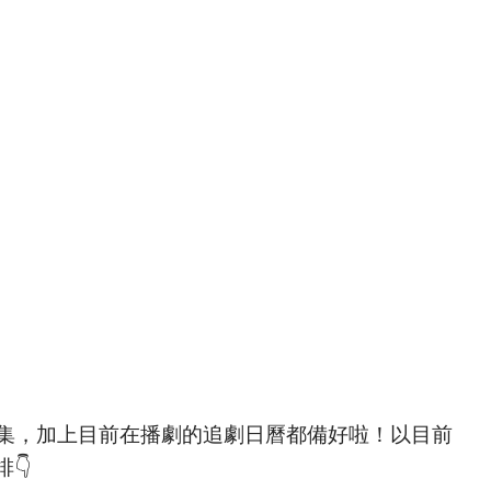
劇集，加上目前在播劇的追劇日曆都備好啦！以目前
👇