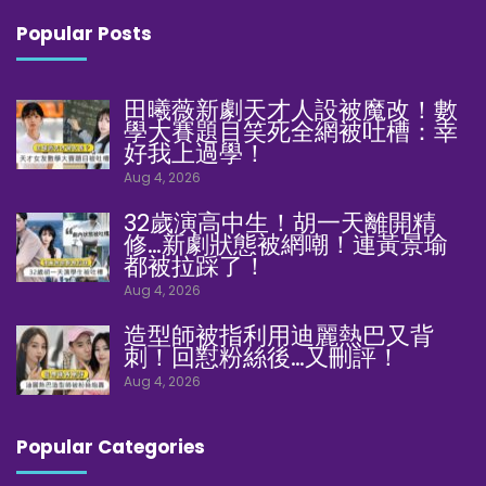
Popular Posts
田曦薇新劇天才人設被魔改！數
學大賽題目笑死全網被吐槽：幸
好我上過學！
Aug 4, 2026
32歲演高中生！胡一天離開精
修…新劇狀態被網嘲！連黃景瑜
都被拉踩了！
Aug 4, 2026
造型師被指利用迪麗熱巴又背
刺！回懟粉絲後…又刪評！
Aug 4, 2026
Popular Categories