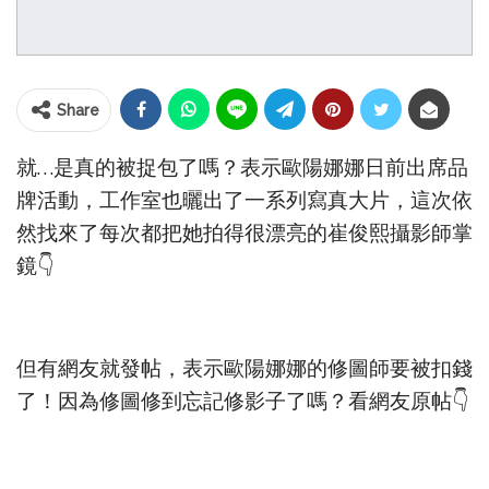
Share
就…是真的被捉包了嗎？表示歐陽娜娜日前出席品
牌活動，工作室也曬出了一系列寫真大片，這次依
然找來了每次都把她拍得很漂亮的崔俊熙攝影師掌
鏡👇
但有網友就發帖，表示歐陽娜娜的修圖師要被扣錢
了！因為修圖修到忘記修影子了嗎？看網友原帖👇