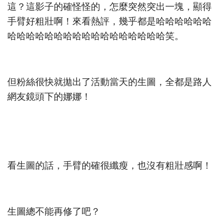
這？這影子的確怪怪的，怎麼突然突出一塊，顯得
手臂好粗壯啊！來看熱評，幾乎都是哈哈哈哈哈哈
哈哈哈哈哈哈哈哈哈哈哈哈哈哈哈哈哈笑。
但粉絲很快就拋出了活動當天的生圖，全都是路人
網友鏡頭下的娜娜！
看生圖的話，手臂的確很纖瘦，也沒有粗壯感啊！
生圖總不能再修了吧？