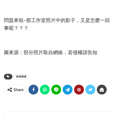
問題來啦~那工作室照片中的影子，又是怎麼一回
事呢？？？
圖來源：部分照片取自網絡，若侵權請告知
歐陽娜娜
Share