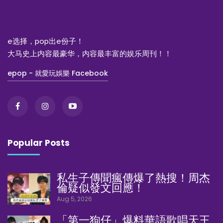
e选择，pop出e份子！
大马史上内容最豪华，内容最丰富的娱乐周刊！！
epop - 就愛玩娛樂 Facebook
Popular Posts
私生子傳聞瘋傳爆了熱搜！周杰
倫疑似發文回應！
Aug 5, 2026
「第一狗仔」爆料華語歌唱天王