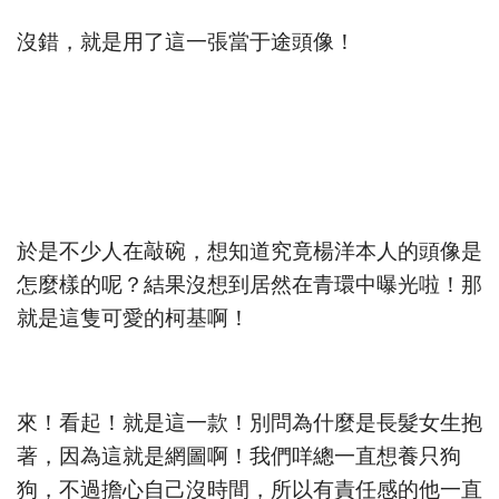
沒錯，就是用了這一張當于途頭像！
於是不少人在敲碗，想知道究竟楊洋本人的頭像是
怎麼樣的呢？結果沒想到居然在青環中曝光啦！那
就是這隻可愛的柯基啊！
來！看起！就是這一款！別問為什麼是長髮女生抱
著，因為這就是網圖啊！我們咩總一直想養只狗
狗，不過擔心自己沒時間，所以有責任感的他一直