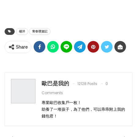
楊洋
青春環遊記
Share
歐巴是我的
12128 Posts
0
Comments
專業歐巴收集戶一枚！
助養了一堆孩子，為了他們，可以乖乖附上我的
錢包君！