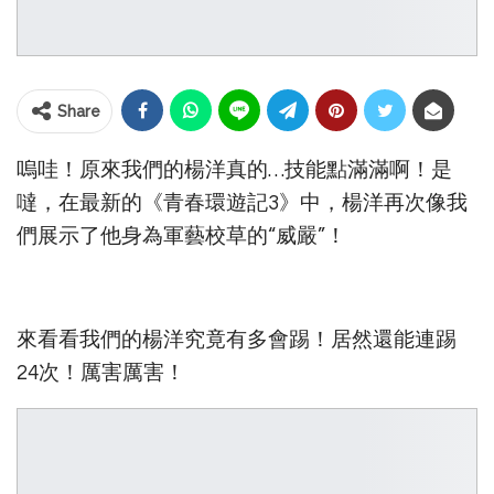
Share
嗚哇！原來我們的楊洋真的…技能點滿滿啊！是
噠，在最新的《青春環遊記3》中，楊洋再次像我
們展示了他身為軍藝校草的“威嚴”！
來看看我們的楊洋究竟有多會踢！居然還能連踢
24次！厲害厲害！