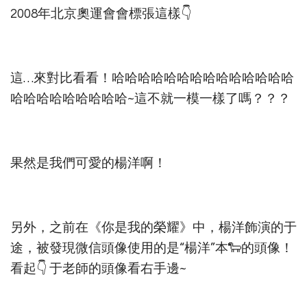
2008年北京奧運會會標張這樣👇
這…來對比看看！哈哈哈哈哈哈哈哈哈哈哈哈哈哈
哈哈哈哈哈哈哈哈哈~這不就一模一樣了嗎？？？
果然是我們可愛的楊洋啊！
另外，之前在《你是我的榮耀》中，楊洋飾演的于
途，被發現微信頭像使用的是“楊洋”本🐑的頭像！
看起👇 于老師的頭像看右手邊~