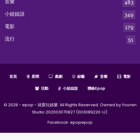
音樂
483
小姐姐說
349
電影
179
流行
51
首頁
星聞
戲劇
綜藝
音樂
電影
活動
小姐姐說
聯絡epop
© 2026 - epop - 就愛玩娛樂. All Rights Reserved. Owned by Yooren
Studio 202003070827 (003089220-U).
Facebook:
epopepop