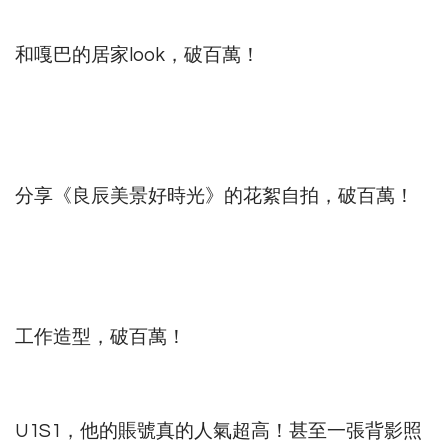
和嘎巴的居家look，破百萬！
分享《良辰美景好時光》的花絮自拍，破百萬！
工作造型，破百萬！
U1S1，他的賬號真的人氣超高！甚至一張背影照