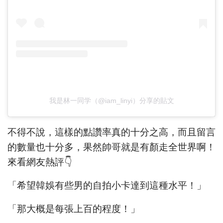
我是林一同学（@iam_linyi）分享的貼文
不得不說，這樣的點讚率真的十分之高，而且留言
的數量也十分多，果然帥哥就是有顏走全世界啊！
來看網友熱評👇
「希望韓娛有些男的自拍小卡達到這種水平！」
「那大概是每張上百的程度！」