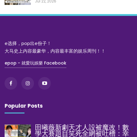
Jul 22, 2026
e选择，pop出e份子！
大马史上内容最豪华，内容最丰富的娱乐周刊！！
epop - 就愛玩娛樂 Facebook
Popular Posts
田曦薇新劇天才人設被魔改！數
學大賽題目笑死全網被吐槽：幸