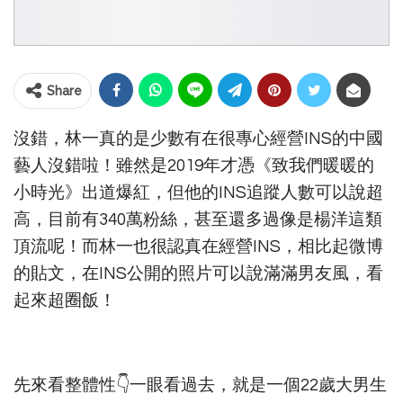
Share
沒錯，林一真的是少數有在很專心經營INS的中國
藝人沒錯啦！雖然是2019年才憑《致我們暖暖的
小時光》出道爆紅，但他的INS追蹤人數可以說超
高，目前有340萬粉絲，甚至還多過像是楊洋這類
頂流呢！而林一也很認真在經營INS，相比起微博
的貼文，在INS公開的照片可以說滿滿男友風，看
起來超圈飯！
先來看整體性👇一眼看過去，就是一個22歲大男生