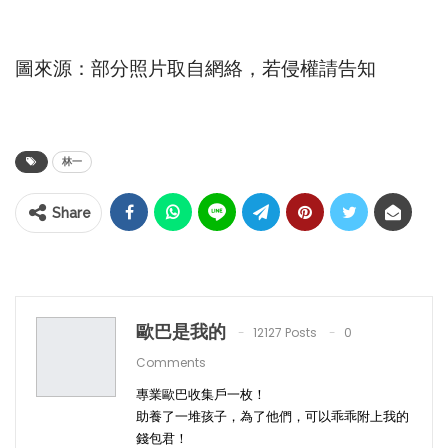
圖來源：部分照片取自網絡，若侵權請告知
林一
Share
歐巴是我的
12127 Posts
0
Comments
專業歐巴收集戶一枚！
助養了一堆孩子，為了他們，可以乖乖附上我的
錢包君！