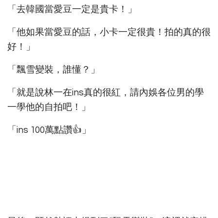
「去韓國當愛豆一定是貴卡！」
「他如果當愛豆的話，小卡一定很貴！拍的真的很
好！」
「飄雪變裝，誰懂？」
「就是說林一在ins真的很紅，請內娛各位男的學
一學他的自拍吧！」
「ins 100萬點讚👍」