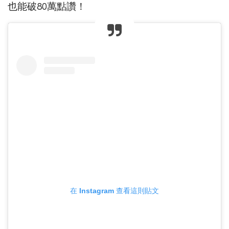
也能破80萬點讚！
在 Instagram 查看這則貼文