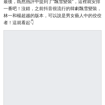
最後，既然熱評中提到了“飄雪變裝”，這裡就安排
一番吧！沒錯，之前抖音很流行的韓劇飄雪變裝，
林一和楊超越的版本，可以說是男女藝人中的佼佼
者！這就看起👇