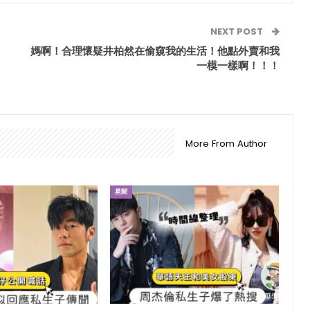
NEXT POST
媽啊！合理懷疑井柏然在偷窺我的生活！他點外賣和我
一模一樣啊！！！
More From Author
星聞