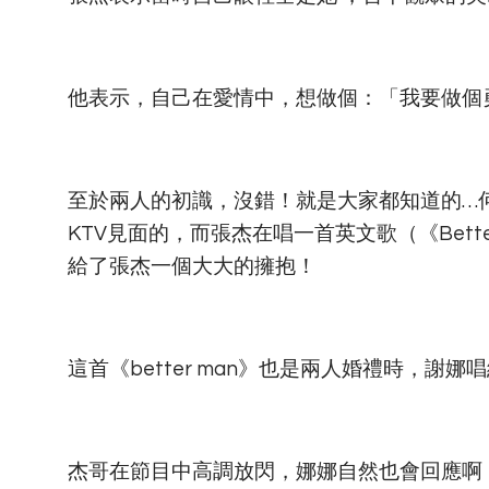
他表示，自己在愛情中，想做個：「我要做個
至於兩人的初識，沒錯！就是大家都知道的…
KTV見面的，而張杰在唱一首英文歌（《Bett
給了張杰一個大大的擁抱！
這首《better man》也是兩人婚禮時，謝
杰哥在節目中高調放閃，娜娜自然也會回應啊