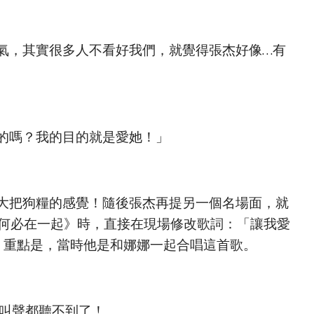
氣，其實很多人不看好我們，就覺得張杰好像…有
的嗎？我的目的就是愛她！」
大把狗糧的感覺！隨後張杰再提另一個名場面，就
《何必在一起》時，直接在現場修改歌詞：「讓我愛
」重點是，當時他是和娜娜一起合唱這首歌。
尖叫聲都聽不到了！