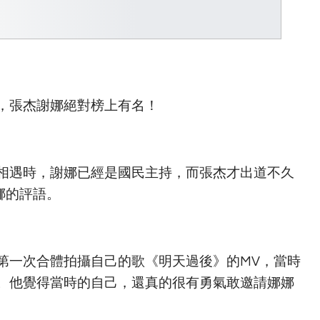
，張杰謝娜絕對榜上有名！
相遇時，謝娜已經是國民主持，而張杰才出道不久
娜的評語。
第一次合體拍攝自己的歌《明天過後》的MV，當時
。他覺得當時的自己，還真的很有勇氣敢邀請娜娜