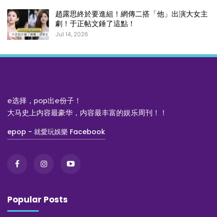
趙露思終於要進組！網傳二搭「他」出演大女主
劇！于正帖文錘了這點！
Jul 14, 2026
e选择，pop出e份子！
大马史上内容最豪华，内容最丰富的娱乐周刊！！
epop - 就愛玩娛樂 Facebook
Popular Posts