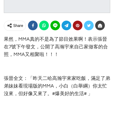
Share
果然，MMA真的不是為了節目效果啊！表示張晉
在7號下午發文，公開了高瀚宇來自己家做客的合
照，MMA又相聚啦！！！
張晉全文：「昨天二哈高瀚宇來家吃飯，滿足了弟
弟妹妹看現場版的MMA，小白（白舉綱）你太忙
沒來，但好像又來了。#爆美好的生活# ​​​」