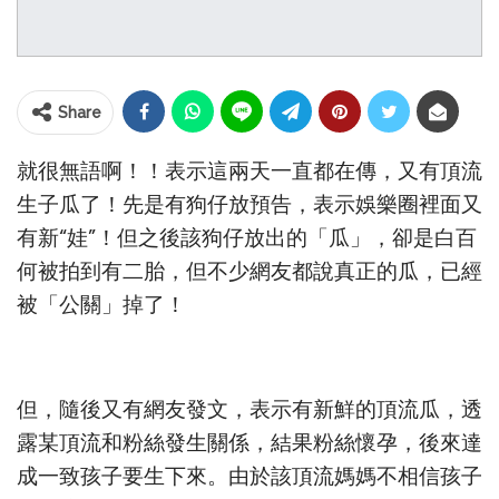
Share
就很無語啊！！表示這兩天一直都在傳，又有頂流
生子瓜了！先是有狗仔放預告，表示娛樂圈裡面又
有新“娃”！但之後該狗仔放出的「瓜」，卻是白百
何被拍到有二胎，但不少網友都說真正的瓜，已經
被「公關」掉了！
但，隨後又有網友發文，表示有新鮮的頂流瓜，透
露某頂流和粉絲發生關係，結果粉絲懷孕，後來達
成一致孩子要生下來。由於該頂流媽媽不相信孩子