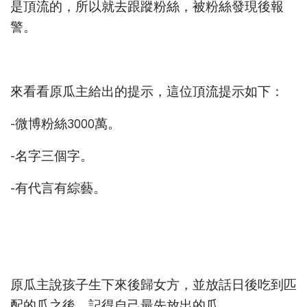
是頂流的，所以就去跟蹤粉絲，被粉絲發現後報
警。
來看看原瓜主給出的提示，這位頂流提示如下：
-微博粉絲3000萬。
-名字三個字。
-有代言有綜藝。
原瓜主說孩子生下來後歸女方，並放話日後吃到匹
配的瓜之後，記得自己最先放出的瓜。