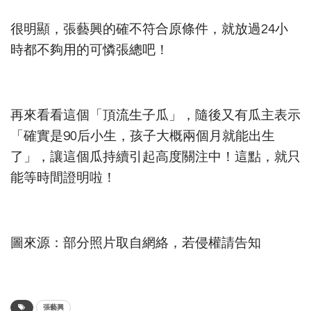
很明顯，張藝興的確不符合原條件，就放過24小
時都不夠用的可憐張總吧！
再來看看這個「頂流生子瓜」，隨後又有瓜主表示
「確實是90后小生，孩子大概兩個月就能出生
了」，讓這個瓜持續引起高度關注中！這點，就只
能等時間證明啦！
圖來源：部分照片取自網絡，若侵權請告知
張藝興