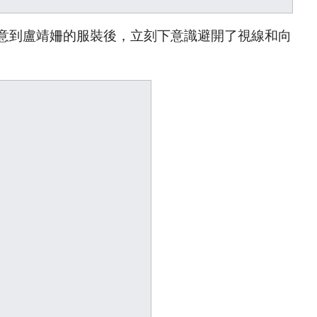
意到盧靖姍的服裝後，立刻下意識避開了視線和向