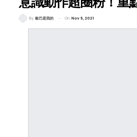
意識動作超圈粉！重
On
Nov 5, 2021
By
歐巴是我的