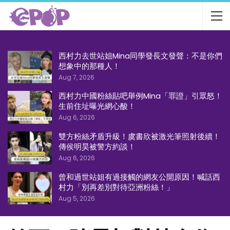
西村力去世站姐Mina同學發長文發聲：不是你們
想象中的那種人！
Aug 7, 2026
西村力中國粉絲貼吧舉例Mina「罪證」引眾怒！
生前住址曝光網心酸！
Aug 6, 2026
雙方粉絲矛盾升級！虞書欣被激光筆照射後續！
傳侯明昊被警方約談！
Aug 6, 2026
曾和過世站姐有過接觸的網友公開原因！喊話西
村力「別再差別對待亞洲粉絲！」
Aug 5, 2026