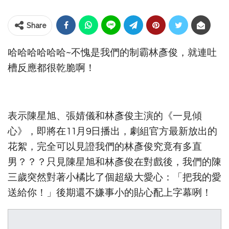
Share
哈哈哈哈哈哈~不愧是我們的制霸林彥俊，就連吐
槽反應都很乾脆啊！
表示陳星旭、張婧儀和林彥俊主演的《一見傾
心》，即將在11月9日播出，劇組官方最新放出的
花絮，完全可以見證我們的林彥俊究竟有多直
男？？？只見陳星旭和林彥俊在對戲後，我們的陳
三歲突然對著小橘比了個超級大愛心：「把我的愛
送給你！」後期還不嫌事小的貼心配上字幕咧！