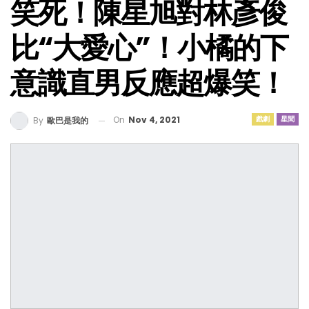
笑死！陳星旭對林彥俊
比“大愛心”！小橘的下
意識直男反應超爆笑！
On
Nov 4, 2021
戲劇
星聞
By
歐巴是我的