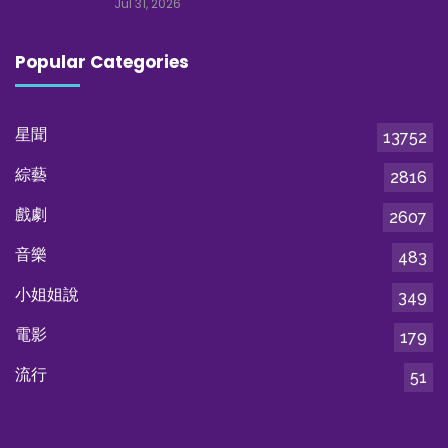
Jul 31, 2026
Popular Categories
星聞
13752
綜藝
2816
戲劇
2607
音樂
483
小姐姐說
349
電影
179
流行
51