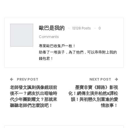
歐巴是我的
12128 Posts
0
Comments
專業歐巴收集戶一枚！
助養了一堆孩子，為了他們，可以乖乖附上我的
錢包君！
PREV POST
NEXT POST
老師發文諷刺偶像鏡頭前
墨寶非寶《歸路》影視
後不一？網友扒出暗喻時
化！網傳主演井柏然x譚松
代少年團劉耀文？那就來
韻！與初戀久別重逢的愛
聽聽老師們怎麼說吧！
情故事！