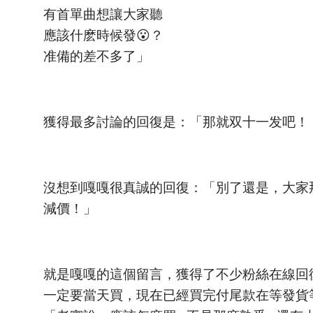
有首單曲想讓大家聽
應該什麽時候發😮？
准備的差不多了」
獲得最多討論的回復是：「那就双十一发吧！
沒想到嘎嘎很真誠的回復：「別了還是，大家
減價！」
就是嘎嘎的這個留言，獲得了不少粉絲在線回
一定要當天買，現在已經買完付尾款在等發貨