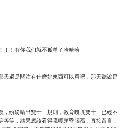
！！！有你我们就不孤单了哈哈哈」
那天還是關注有什麽好東西可以買吧，那天聽說是
復，紛紛輸出雙十一規則，教育嘎嘎雙十一已經不
等等等，結果應該看得嘎嘎頭昏腦漲，直接留言：