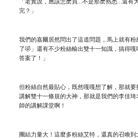
「老實說，應該怎麽買…不是那麽熟悉…還有大
完？」
我們的嘉爾居然問出了這道問題，馬上就有粉
了🤣」還有不少粉絲輸出雙十一知識，搞得
答案了！」
但粉絲自然最貼心，既然嘎嘎想了解，那就要
講解雙十一條規的大神，那就是我們的李佳琦
師的講解課堂啊！
團結力量大！這麼多粉絲艾特，還真的召喚到