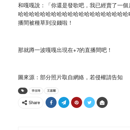
和嘎嘎說：「你還是發歌吧，我已經賣了一個
哈哈哈哈哈哈哈哈哈哈哈哈哈哈哈哈哈哈哈哈
播間被種草到沒錢啦！
那就蹲一波嘎嘎出現在+7的直播間吧！
圖來源：部分照片取自網絡，若侵權請告知
李佳琦
王嘉爾
Share