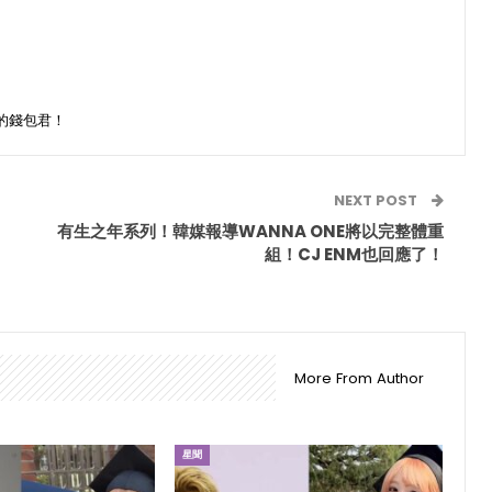
的錢包君！
NEXT POST
有生之年系列！韓媒報導WANNA ONE將以完整體重
組！CJ ENM也回應了！
More From Author
星聞