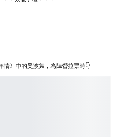
情》中的曼波舞，為陣營拉票時👇