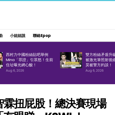
動
小姐姐說
聯絡epop
西村力中國粉絲貼吧舉例
雙方粉絲矛盾升
Mina「罪證」引眾怒！生前
被激光筆照射後
住址曝光網心酸！
昊被警方約談！
Aug 6, 2026
Aug 6, 2026
智霖扭屁股！總決賽現場