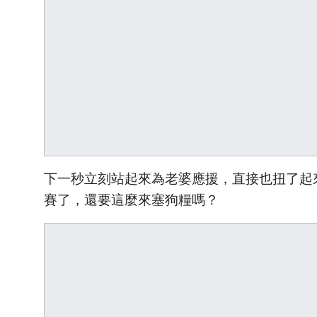
下一秒立刻站起來為老婆應援，直接也扭了起
賽了，還要這麼來塞狗糧嗎？