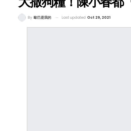
大撒狗糧！陳小春都「
Last updated
Oct 29, 2021
By
歐巴是我的