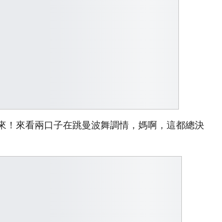
來！來看兩口子在跳曼波舞調情，媽啊，這都總決