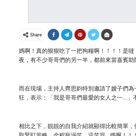
Share
媽啊！真的狠狠吃了一把狗糧啊！！！！是噠
夜，有不少哥哥們的另一半，都前來當嘉賓助
而在現場，主持人齊思鈞特別邀請了嫂子們為
狂，表示：「我是哥哥們最愛的女人之一…」
相比之下，靚靚的自我介紹就顯得比較簡單，
取緊盯策略，全程寵溺笑，這笑容…媽啊！！