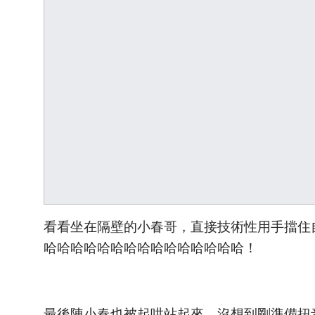
看看坐在隔壁的小春哥，直接技術性用手擋住
哈哈哈哈哈哈哈哈哈哈哈哈哈哈哈！
最後陳小春也被起哄站起來，沒想到剛準備扭