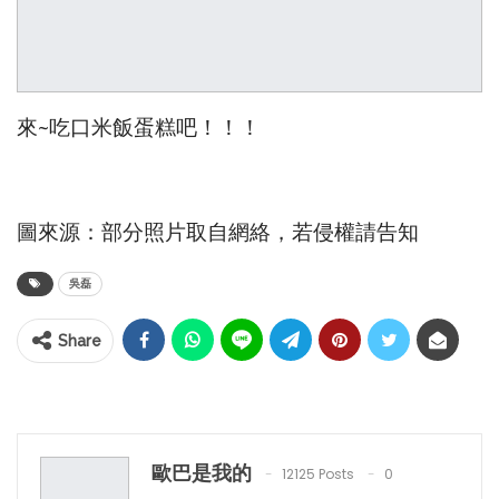
來~吃口米飯蛋糕吧！！！
圖來源：部分照片取自網絡，若侵權請告知
吳磊
Share
歐巴是我的
12125 Posts
0