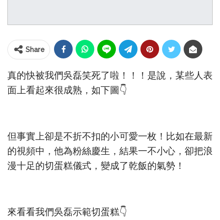
Share
真的快被我們吳磊笑死了啦！！！是說，某些人表
面上看起來很成熟，如下圖👇
但事實上卻是不折不扣的小可愛一枚！比如在最新
的視頻中，他為粉絲慶生，結果一不小心，卻把浪
漫十足的切蛋糕儀式，變成了乾飯的氣勢！
來看看我們吳磊示範切蛋糕👇