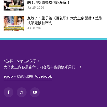
的！現場原聲唸信超級蘇！
Jul 25, 2026
尷尬了！孟子義《百花殺》大女主劇開播！造型
成話題慘被審判！
Jul 10, 2026
e选择，pop出e份子！
大马史上内容最豪华，内容最丰富的娱乐周刊！！
epop - 就愛玩娛樂 Facebook