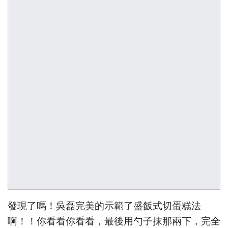
發現了嗎！吳磊完美的示範了盛飯式切蛋糕法
啊！！你看看你看看，最後用勺子抹那兩下，完全