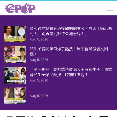
曾和過世站姐有過接觸的網友公開原因！喊話西
村力「別再差別對待亞洲粉絲！」
Aug 5, 2026
私生子傳聞瘋傳爆了熱搜！周杰倫疑似發文回
應！
Aug 5, 2026
「第一狗仔」爆料華語歌唱天王有私生子！周杰
倫私生子爆了熱搜！時間線看起！
Aug 5, 2026
…
Aug 5, 2026