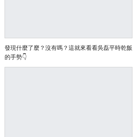
發現什麼了麼？沒有嗎？這就來看看吳磊平時乾飯
的手勢👇