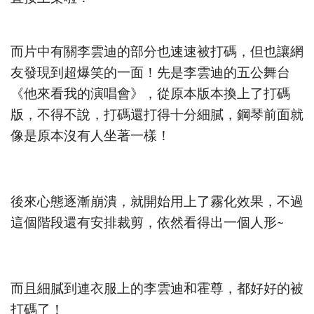
而片中有關李雲迪的部分也速速被打碼，但也讓網
友發現到超爆笑的一面！先是李雲迪的五公舞台
《他來看我的演唱會》，從原本版本換上了打碼
版，不得不說，打碼還打得十分細膩，鋼琴前面就
像是原本沒有人坐著一樣！
後來心態逐漸崩潰，就開始用上了霧化效果，不過
這個階段還有安排裁剪，依然看得出一個人形~
而且細膩到連衣服上的李雲迪和霍尊，都好好的被
打碼了！