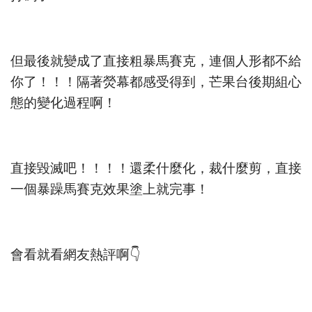
但最後就變成了直接粗暴馬賽克，連個人形都不給
你了！！！隔著熒幕都感受得到，芒果台後期組心
態的變化過程啊！
直接毀滅吧！！！！還柔什麼化，裁什麼剪，直接
一個暴躁馬賽克效果塗上就完事！
會看就看網友熱評啊👇