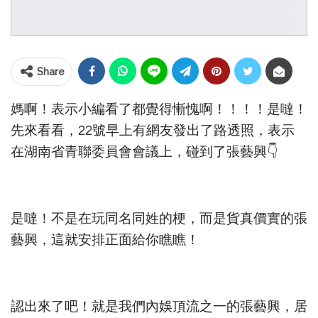
Share
媽啊！表示小編看了都覺得慚愧啊！！！！是噠！
先來看看，22號早上有網友發出了路透照，表示
在湖南省青聯委員會會議上，碰到了張藝興👇
是噠！不是在玩同名同姓的梗，而是貨真價實的張
藝興，這就安排正面給你瞧瞧！
認出來了吧！就是我們內娛頂流之一的張藝興，居