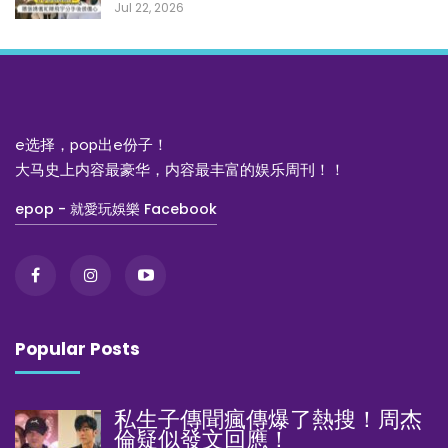
Jul 22, 2026
e选择，pop出e份子！
大马史上内容最豪华，内容最丰富的娱乐周刊！！
epop - 就愛玩娛樂 Facebook
Popular Posts
私生子傳聞瘋傳爆了熱搜！周杰
倫疑似發文回應！