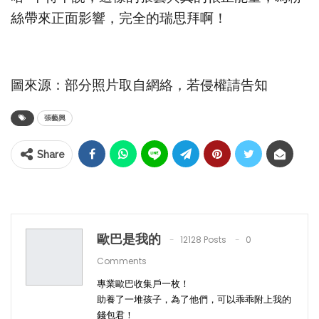
絲帶來正面影響，完全的瑞思拜啊！
圖來源：部分照片取自網絡，若侵權請告知
張藝興
Share
歐巴是我的
12128 Posts
0
Comments
專業歐巴收集戶一枚！
助養了一堆孩子，為了他們，可以乖乖附上我的
錢包君！