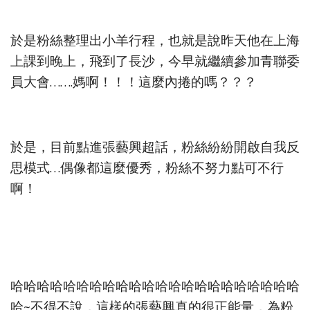
於是粉絲整理出小羊行程，也就是說昨天他在上海
上課到晚上，飛到了長沙，今早就繼續參加青聯委
員大會…….媽啊！！！這麼內捲的嗎？？？
於是，目前點進張藝興超話，粉絲紛紛開啟自我反
思模式…偶像都這麼優秀，粉絲不努力點可不行
啊！
哈哈哈哈哈哈哈哈哈哈哈哈哈哈哈哈哈哈哈哈哈哈
哈~不得不說，這樣的張藝興真的很正能量，為粉