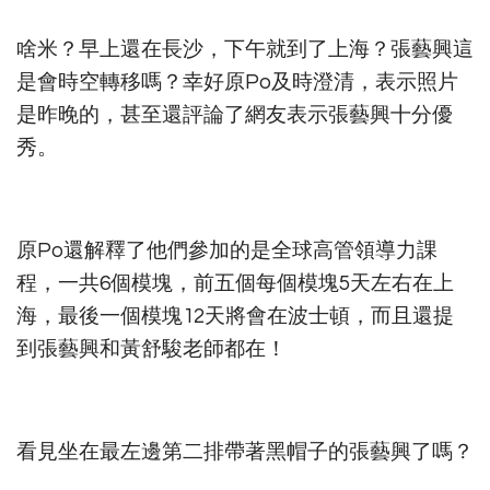
啥米？早上還在長沙，下午就到了上海？張藝興這
是會時空轉移嗎？幸好原Po及時澄清，表示照片
是昨晚的，甚至還評論了網友表示張藝興十分優
秀。
原Po還解釋了他們參加的是全球高管領導力課
程，一共6個模塊，前五個每個模塊5天左右在上
海，最後一個模塊12天將會在波士頓，而且還提
到張藝興和黃舒駿老師都在！
看見坐在最左邊第二排帶著黑帽子的張藝興了嗎？