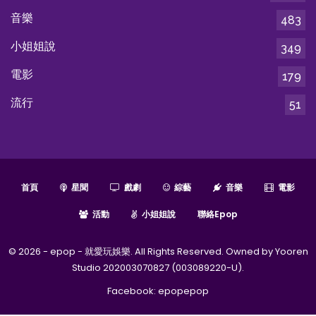
音樂
483
小姐姐說
349
電影
179
流行
51
首頁
星聞
戲劇
綜藝
音樂
電影
活動
小姐姐說
聯絡epop
© 2026 - epop - 就愛玩娛樂. All Rights Reserved. Owned by Yooren
Studio 202003070827 (003089220-U).
Facebook:
epopepop