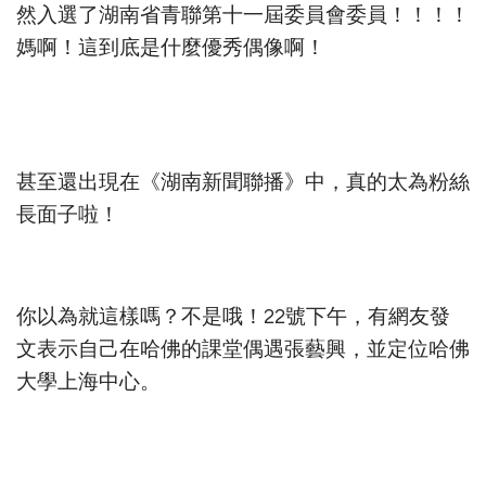
然入選了湖南省青聯第十一屆委員會委員！！！！
媽啊！這到底是什麼優秀偶像啊！
甚至還出現在《湖南新聞聯播》中，真的太為粉絲
長面子啦！
​​​
你以為就這樣嗎？不是哦！22號下午，有網友發
文表示自己在哈佛的課堂偶遇張藝興，並定位哈佛
大學上海中心。