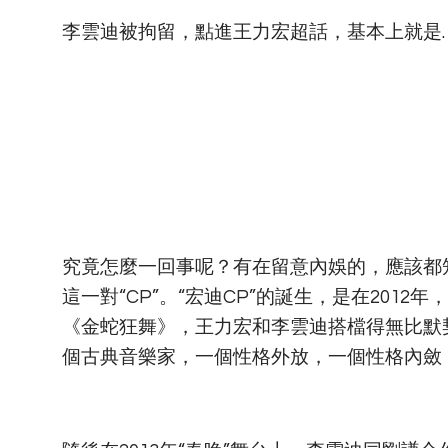
李雲迪被拘留，點進王力宏超話，基本上就是…
究竟怎麼一回事呢？有在留意內娛的，應該都知
這一對“CP”。“宏迪CP”的誕生，是在201
《金蛇狂舞》，王力宏和李雲迪搭檔得無比默
個古典音樂家，一個性格外放，一個性格內斂