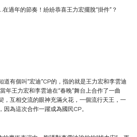
在過年的節奏！紛紛恭喜王力宏擺脫“掛件”？
道有個叫“宏迪”CP的，指的就是王力宏和李雲迪
2年，當年王力宏和李雲迪在“春晚”舞台上合作了一曲
契，互相交流的眼神充滿火花，一個流行天王，一
，因為這次合作一躍成為國民CP。