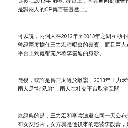
隨後在2013年“春晚”舞台上，李雲迪同劉謙
是讓兩人的CP傳言甚囂塵上。
可以說，兩個人在2012年至2013年之間互
曾經兩度擔任王力宏演唱會的嘉賓，而且兩人
平台上到處都充斥著李雲迪的身影。
隨後，或許是傳言太過於離譜，2013年王力
兩人是“好兄弟”，兩人在社交平台取消互關。
最經典的是，王力宏和李雲迪還在同一天公布
布女友照片，女方就是他後來的老婆李靓蕾，