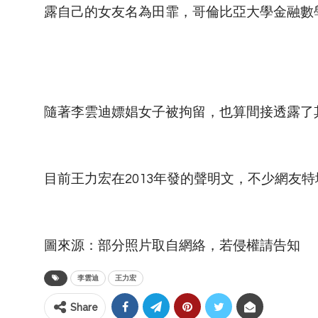
露自己的女友名為田霏，哥倫比亞大學金融數
隨著李雲迪嫖娼女子被拘留，也算間接透露了
目前王力宏在2013年發的聲明文，不少網友
圖來源：部分照片取自網絡，若侵權請告知
李雲迪
王力宏
Share