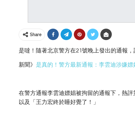
Share
是噠！隨著北京警方在21號晚上發出的通報
新聞》
是真的！警方最新通報：李雲迪涉嫌嫖
在警方通報李雲迪嫖娼被拘留的通報下，熱評第
以及「王力宏終於睡好覺了！」