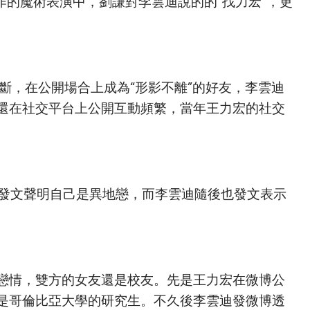
合作的魔術表演中，劉謙對李雲迪說的的“找力宏”，更
動不斷，在公開場合上成為“形影不離”的好友，李雲迪
還在社交平台上公開互動頻繁，當年王力宏的社交
宏發文聲明自己是異地戀，而李雲迪隨後也發文表示
戀情，雙方的女友還是校友。先是王力宏在微博公
是哥倫比亞大學的研究生。不久後李雲迪發微博透