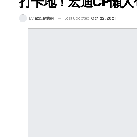
打卡地！宏迪CP懶人
Last updated
Oct 22, 2021
By
歐巴是我的