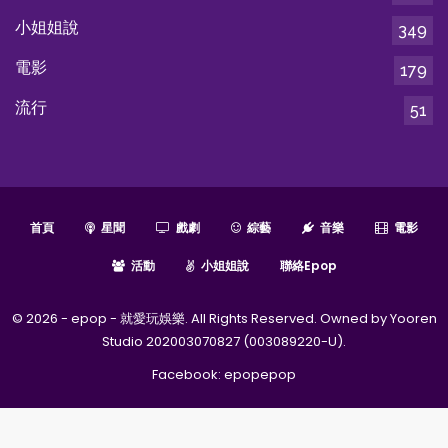
小姐姐說
349
電影
179
流行
51
首頁
星聞
戲劇
綜藝
音樂
電影
活動
小姐姐說
聯絡epop
© 2026 - epop - 就愛玩娛樂. All Rights Reserved. Owned by Yooren
Studio 202003070827 (003089220-U).
Facebook:
epopepop