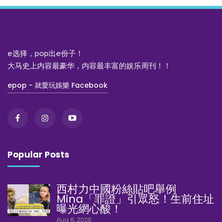
e选择，pop出e份子！
大马史上内容最豪华，内容最丰富的娱乐周刊！！
epop - 就愛玩娛樂 Facebook
Popular Posts
西村力中國粉絲貼吧舉例
Mina「罪證」引眾怒！生前住址
曝光網心酸！
Aug 6, 2026