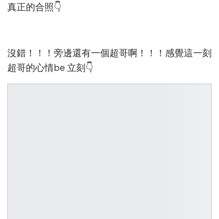
真正的合照👇
沒錯！！！旁邊還有一個超哥啊！！！感覺這一刻
超哥的心情be 立刻👇