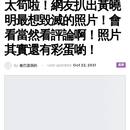
太筍啦！網友扒出黃曉
明最想毀滅的照片！會
看當然看評論啊！照片
其實還有彩蛋喲！
Last updated
Oct 22, 2021
星聞
By
歐巴是我的