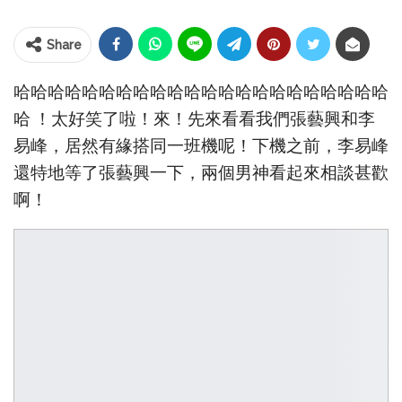
Share
哈哈哈哈哈哈哈哈哈哈哈哈哈哈哈哈哈哈哈哈哈哈
哈 ！太好笑了啦！來！先來看看我們張藝興和李
易峰，居然有緣搭同一班機呢！下機之前，李易峰
還特地等了張藝興一下，兩個男神看起來相談甚歡
啊！