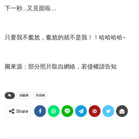
下一秒…又見面啦….
只要我不尷尬，尷尬的就不是我！！哈哈哈哈~
圖來源：部分照片取自網絡，若侵權請告知
張藝興
李易峰
Share