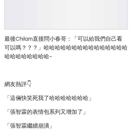
最後Chilam直接問小春哥：「可以給我們自己看
可以嗎？？？」哈哈哈哈哈哈哈哈哈哈哈哈哈哈哈
哈哈哈哈哈哈哈哈~
網友熱評👇
「這倆快笑死我了哈哈哈哈哈哈哈」
「張智霖的表情包系列又增加了」
「張智霖繼續崩潰」