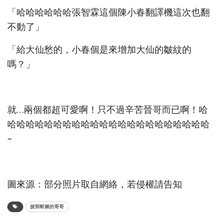
「哈哈哈哈哈哈張智霖這個陳小春翻譯機這次也翻
不動了」
「給大仙愁的，小春個是來增加大仙的皺紋的
嗎？」
就…兩個都超可愛啊！只不過辛苦晉哥而已啊！哈
哈哈哈哈哈哈哈哈哈哈哈哈哈哈哈哈哈哈哈哈哈哈
~
圖來源：部分照片取自網絡，若侵權請告知
披荊斬棘的哥哥