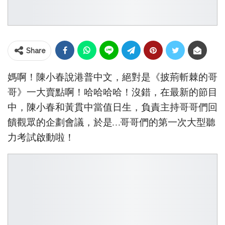
Share
媽啊！陳小春說港普中文，絕對是《披荊斬棘的哥
哥》一大賣點啊！哈哈哈哈！沒錯，在最新的節目
中，陳小春和黃貫中當值日生，負責主持哥哥們回
饋觀眾的企劃會議，於是…哥哥們的第一次大型聽
力考試啟動啦！