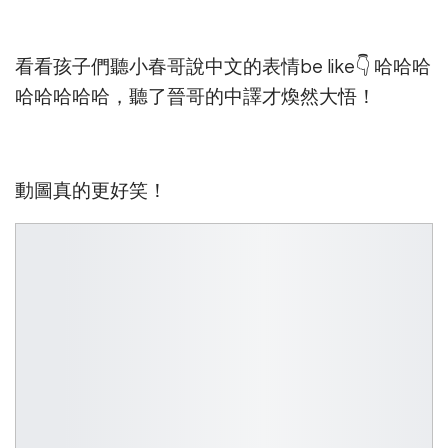
看看孩子們聽小春哥說中文的表情be like👇 哈哈哈
哈哈哈哈哈，聽了晉哥的中譯才煥然大悟！
動圖真的更好笑！