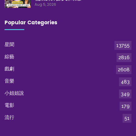
Aug 5, 2026
Popular Categories
星聞
13755
綜藝
2816
戲劇
2608
音樂
483
小姐姐說
349
電影
179
流行
51