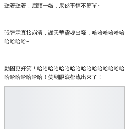
聽著聽著，眉頭一皺，果然事情不簡單~
張智霖直接崩潰，謝天華靈魂出竅，哈哈哈哈哈哈
哈哈哈哈~
動圖更好笑！哈哈哈哈哈哈哈哈哈哈哈哈哈哈哈哈
哈哈哈哈哈哈哈！笑到眼淚都流出來了！