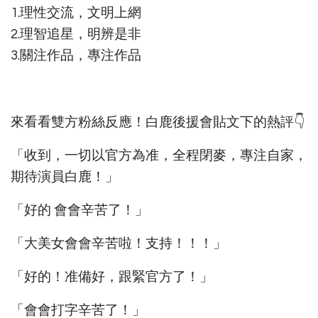
1.理性交流，文明上網
2.理智追星，明辨是非
3.關注作品，專注作品 ​
來看看雙方粉絲反應！白鹿後援會貼文下的熱評👇
「收到，一切以官方為准，全程閉麥，專注自家，
期待演員白鹿！」
「好的 會會辛苦了！」
「大美女會會辛苦啦！支持！！！」
「好的！准備好，跟緊官方了！」
「會會打字辛苦了！」