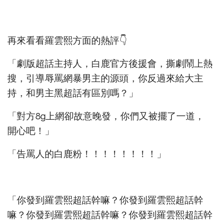
再來看看羅雲熙方面的熱評👇
「劇版超話主持人，白鹿官方後援會，撕劇鬧上熱
搜，引導辱罵網暴男主的源頭，你反過來給大主
持，和男主黑超話有區別嗎？」
「對方8g上網卻故意晚發，你們又被擺了一道，
開心吧！」
「告罵人的白鹿粉！！！！！！！！」
「你發到羅雲熙超話幹嘛？你發到羅雲熙超話幹
嘛？你發到羅雲熙超話幹嘛？你發到羅雲熙超話幹