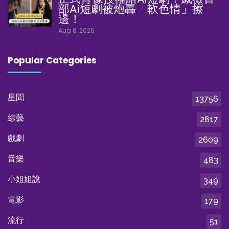
部Ai短劇被炮轟「軟色情」擦
邊！
Aug 8, 2026
Popular Categories
星聞
13756
綜藝
2817
戲劇
2609
音樂
483
小姐姐說
349
電影
179
流行
51