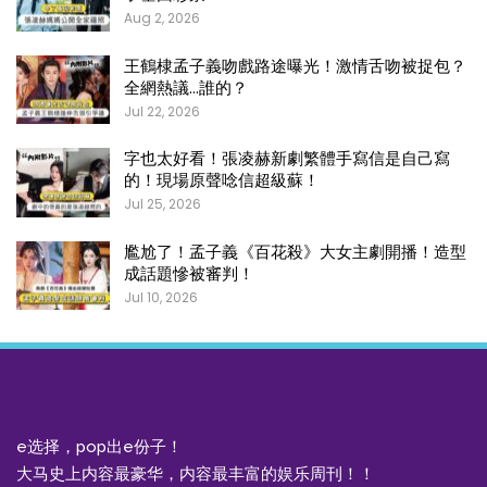
Aug 2, 2026
王鶴棣孟子義吻戲路途曝光！激情舌吻被捉包？
全網熱議…誰的？
Jul 22, 2026
字也太好看！張凌赫新劇繁體手寫信是自己寫
的！現場原聲唸信超級蘇！
Jul 25, 2026
尷尬了！孟子義《百花殺》大女主劇開播！造型
成話題慘被審判！
Jul 10, 2026
e选择，pop出e份子！
大马史上内容最豪华，内容最丰富的娱乐周刊！！