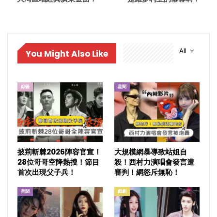
All
You Might Also Like
綜藝
星聞
披荊斬棘2026陣容官宣！
大規模網暴導致站姐自
28位哥哥空降熱搜！節目
殺！西村力演唱會發言遭
首次出現父子兵！
審判！網怒斥無恥！
星聞
戲劇