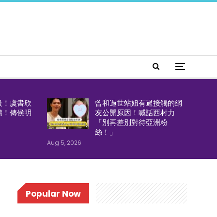
級！虞書欣
曾和過世站姐有過接觸的網
續！傳侯明
友公開原因！喊話西村力
「別再差別對待亞洲粉
絲！」
Aug 5, 2026
Popular Now