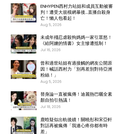
ENHYPEN西村力站姐和成員互動被審
判！遭受大規模網暴後…直播自殺身
亡！懶人包看起！
Aug 5, 2026
未成年殘忍虐殺狗媽媽一家引眾怒！
《給阿嬤的情書》女主慘遭抵制！
Jul 16, 2026
曾和過世站姐有過接觸的網友公開原
因！喊話西村力「別再差別對待亞洲
粉絲！」
Aug 5, 2026
替身論一直被瘋傳！迪麗熱巴曬全素
顏自拍引熱議！
Jul 18, 2026
鹿晗疑似出軌後續！關曉彤和宋亞軒
對話再被瘋傳「我連心疼你都有時
差」