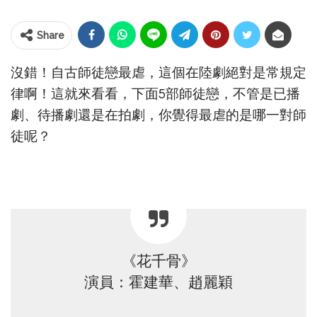
Share
沒錯！自古師徒戀最虐，這個在陸劇絕對是常規定
律啊！這就來看看，下面5部師徒戀，不管是已播
劇、待播劇還是在拍劇，你覺得最虐的是哪一對師
徒呢？
《花千骨》
演員：霍建華、趙麗穎