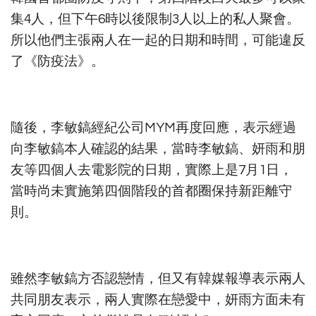
集4人，但下午6時以後限制3人以上的私人聚會。
所以他們主張兩人在一起的日期和時間，可能違反
了《防疫法》。
隨後，李敏鎬經紀公司MYM再度回應，表示經過
向李敏鎬本人確認的結果，當時李敏鎬、妍雨和朋
友等四個人去電影院的日期，實際上是7月1日，
當時尚未實施第四個階段的首都圈保持新距離守
則。
雖然李敏鎬方否認戀情，但又有韓媒報導表示兩人
共同朋友表示，兩人實際在戀愛中，妍雨方面未有