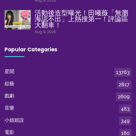
Aug 9, 2026
活動後造型曝光！田曦薇「無瀏
海認不出」上熱搜第一！評論區
大翻車！
Aug 9, 2026
Popular Categories
星聞
13763
綜藝
2817
戲劇
2609
音樂
483
小姐姐說
349
電影
180