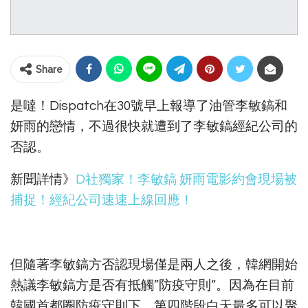
Share
是噠！Dispatch在30號早上報導了油管李敏鎬和
妍雨的戀情，不過很快就遭到了李敏鎬經紀公司的
否認。
新聞詳情》
D社獨家！李敏鎬 妍雨電影約會現場被
捕捉！經紀公司速速上線回應！
但隨著李敏鎬方否認現場僅是兩人之後，韓網開始
熱議李敏鎬方是否有抵觸”防疫守則“。因為在目前
韓國首都圈防疫守則下，第四階段白天最多可以聚