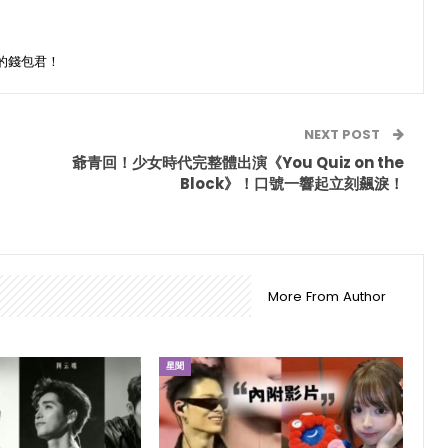
的錢包君！
NEXT POST
爺青回！少女時代完整體出演《You Quiz on the
Block》！口號一響起立刻飆淚！
More From Author
星聞