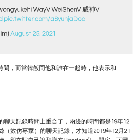
gyukehi WayV WeiShenV 威神V
d
pic.twitter.com/a8yuhjaDoq
iim)
August 25, 2021
沒有時間，而當韓飯問他和誰在一起時，他表示和
聊天記錄時間上重合了，兩邊的時間都是19年12
（效仿專家）的聊天記錄，才知道2019年12月21