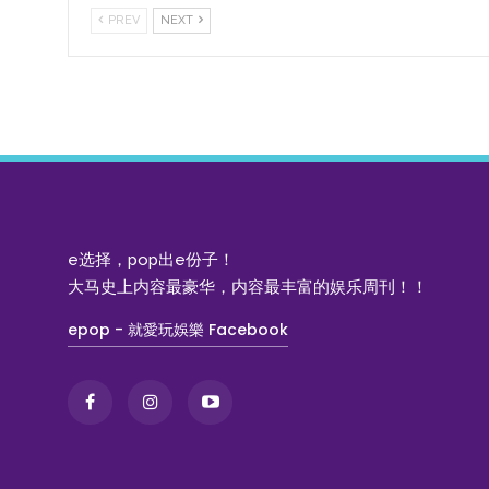
PREV
NEXT
e选择，pop出e份子！
大马史上内容最豪华，内容最丰富的娱乐周刊！！
epop - 就愛玩娛樂 Facebook