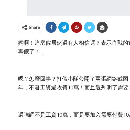
Share
媽啊！這麼假居然還有人相信嗎？表示肖戰的
再假了！」
嗯？怎麼回事？打假小隊公開了兩張網絡截圖
年，不發工資還收費10萬！而且還列明了需要
還強調不是工資10萬，而是要加入需要付費1