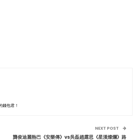
的錢包君！
NEXT POST
龔俊迪麗熱巴《安樂傳》vs吳磊趙露思《星漢燦爛》路