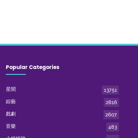
Popular Categories
星聞
13751
綜藝
2816
戲劇
2607
音樂
483