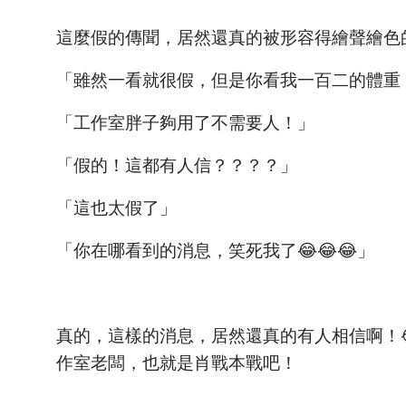
這麼假的傳聞，居然還真的被形容得繪聲繪色
「雖然一看就很假，但是你看我一百二的體重
「工作室胖子夠用了不需要人！」
「假的！這都有人信？？？？」
「這也太假了」
「你在哪看到的消息，笑死我了😂😂😂」
真的，這樣的消息，居然還真的有人相信啊！
作室老闆，也就是肖戰本戰吧！