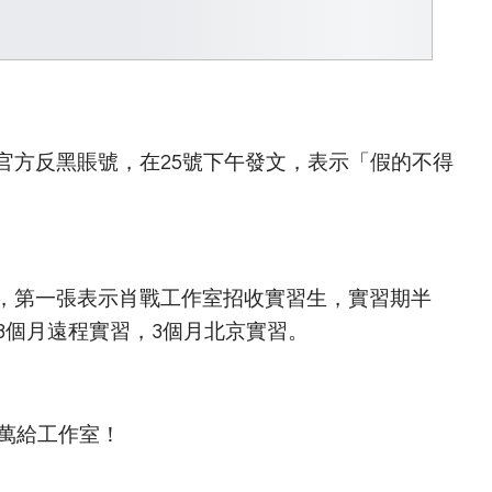
官方反黑賬號，在25號下午發文，表示「假的不得
，第一張表示肖戰工作室招收實習生，實習期半
3個月遠程實習，3個月北京實習。
0萬給工作室！