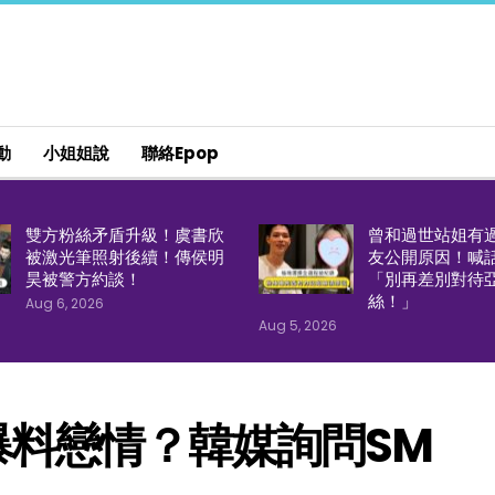
動
小姐姐說
聯絡epop
雙方粉絲矛盾升級！虞書欣
曾和過世站姐有
被激光筆照射後續！傳侯明
友公開原因！喊
昊被警方約談！
「別再差別對待
絲！」
Aug 6, 2026
Aug 5, 2026
友爆料戀情？韓媒詢問SM