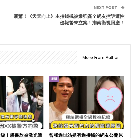
NEXT POST
震驚！《天天向上》主持錢楓被爆強姦？網友控訴遭性
侵報警未立案！湖南衛視回應！
More From Author
星聞
升級！虞書欣被激光筆
曾和過世站姐有過接觸的網友公開原