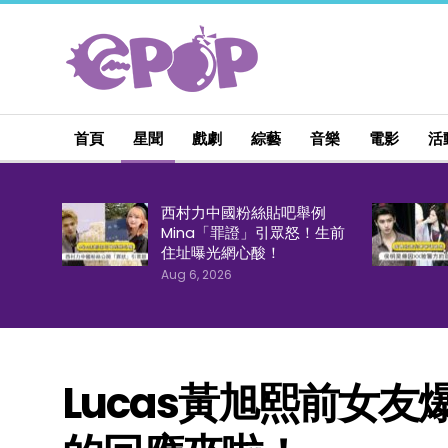
首頁
星聞
戲劇
綜藝
音樂
電影
活
西村力中國粉絲貼吧舉例
Mina「罪證」引眾怒！生前
住址曝光網心酸！
Aug 6, 2026
Lucas黃旭熙前女