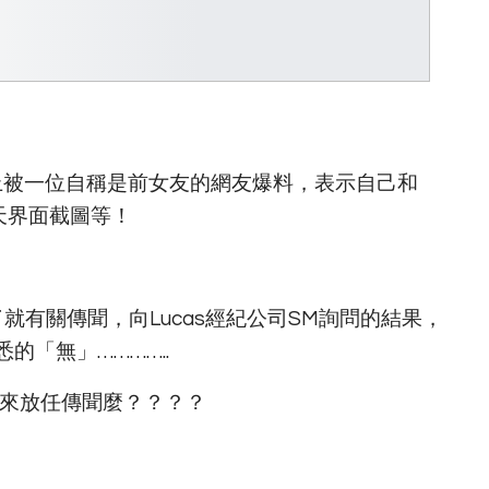
上被一位自稱是前女友的網友爆料，表示自己和
天界面截圖等！
了就有關傳聞，向Lucas經紀公司SM詢問的結果，
「無」…………..
麼來放任傳聞麼？？？？