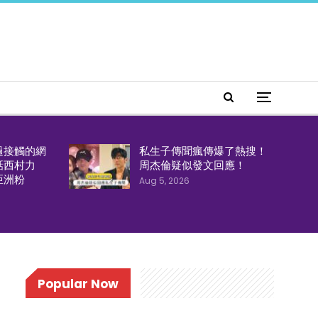
過接觸的網
私生子傳聞瘋傳爆了熱搜！
話西村力
周杰倫疑似發文回應！
亞洲粉
Aug 5, 2026
Popular Now