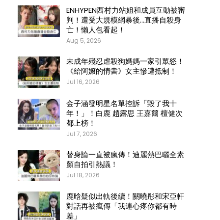
ENHYPEN西村力站姐和成員互動被審
判！遭受大規模網暴後…直播自殺身
亡！懶人包看起！
Aug 5, 2026
未成年殘忍虐殺狗媽媽一家引眾怒！
《給阿嬤的情書》女主慘遭抵制！
Jul 16, 2026
金子涵發明星名單控訴「毀了我十
年！」！白鹿 趙露思 王嘉爾 檀健次
都上榜！
Jul 7, 2026
替身論一直被瘋傳！迪麗熱巴曬全素
顏自拍引熱議！
Jul 18, 2026
鹿晗疑似出軌後續！關曉彤和宋亞軒
對話再被瘋傳「我連心疼你都有時
差」