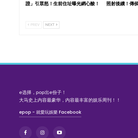
證」引眾怒！生前住址曝光網心酸！
照射後續！傳
PREV
NEXT
e选择，pop出e份子！
大马史上内容最豪华，内容最丰富的娱乐周刊！！
epop - 就愛玩娛樂 Facebook