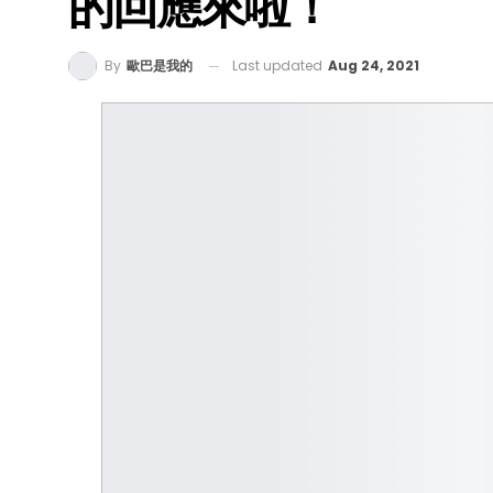
的回應來啦！
Last updated
Aug 24, 2021
By
歐巴是我的