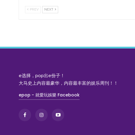
PREV
NEXT
e选择，pop出e份子！
大马史上内容最豪华，内容最丰富的娱乐周刊！！
epop - 就愛玩娛樂 Facebook