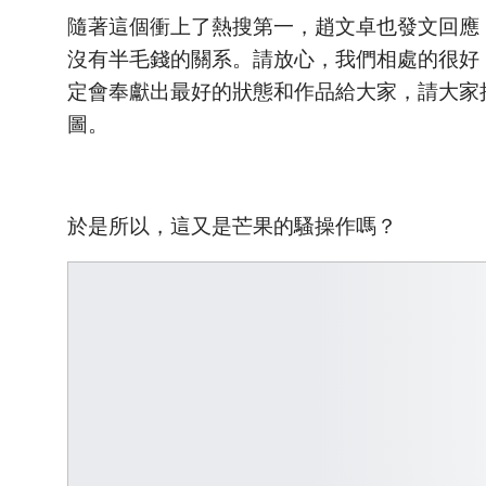
隨著這個衝上了熱搜第一，趙文卓也發文回應
沒有半毛錢的關系。請放心，我們相處的很好
定會奉獻出最好的狀態和作品給大家，請大家
圖。
於是所以，這又是芒果的騷操作嗎？