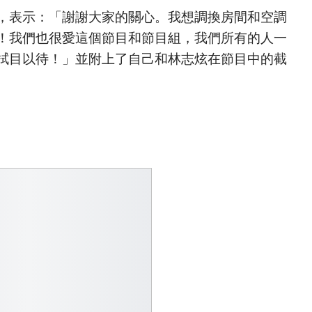
，表示：「謝謝大家的關心。我想調換房間和空調
！我們也很愛這個節目和節目組，我們所有的人一
拭目以待！」並附上了自己和林志炫在節目中的截