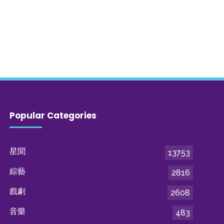
Popular Categories
星聞
13753
綜藝
2816
戲劇
2608
音樂
483