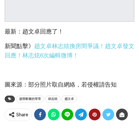
最新：趙文卓回應了！
新聞點擊》
趙文卓林志炫換房間爭議！趙文卓發文
回應！林志炫6次編輯微博！
圖來源：部分照片取自網絡，若侵權請告知
披荊斬棘的哥哥
林志炫
趙文卓
Share