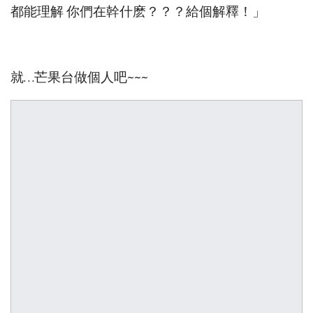
都能理解 你們在幹什麽？？？給個解釋！」
就…芒果台做個人吧~~~