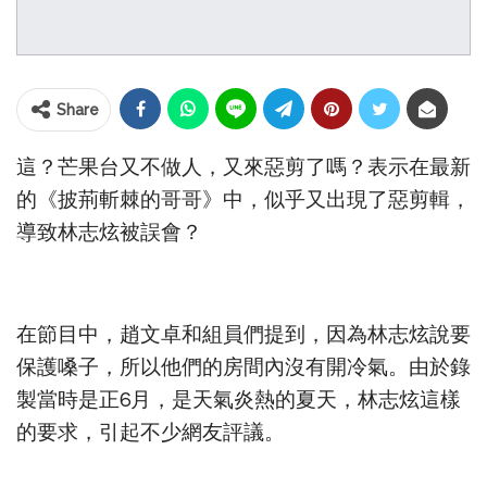
Share
這？芒果台又不做人，又來惡剪了嗎？表示在最新
的《披荊斬棘的哥哥》中，似乎又出現了惡剪輯，
導致林志炫被誤會？
在節目中，趙文卓和組員們提到，因為林志炫說要
保護嗓子，所以他們的房間內沒有開冷氣。由於錄
製當時是正6月，是天氣炎熱的夏天，林志炫這樣
的要求，引起不少網友評議。