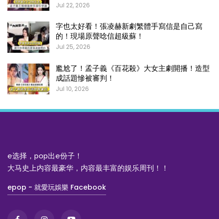
Jul 22, 2026
字也太好看！張凌赫新劇繁體手寫信是自己寫
的！現場原聲唸信超級蘇！
Jul 25, 2026
尷尬了！孟子義《百花殺》大女主劇開播！造型
成話題慘被審判！
Jul 10, 2026
e选择，pop出e份子！
大马史上内容最豪华，内容最丰富的娱乐周刊！！
epop - 就愛玩娛樂 Facebook