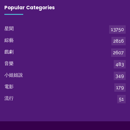
Popular Categories
星聞
13750
綜藝
2816
戲劇
2607
音樂
483
小姐姐說
349
電影
179
流行
51