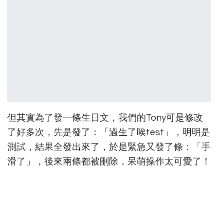
但其實為了發一條生日文，我們的Tony可是修改
了好多次，先是發了：「過生了唉test」，明明是
測試，結果全發出來了，於是緊急又發了條：「手
滑了」，後來兩條都被刪除，呆萌操作太可愛了！