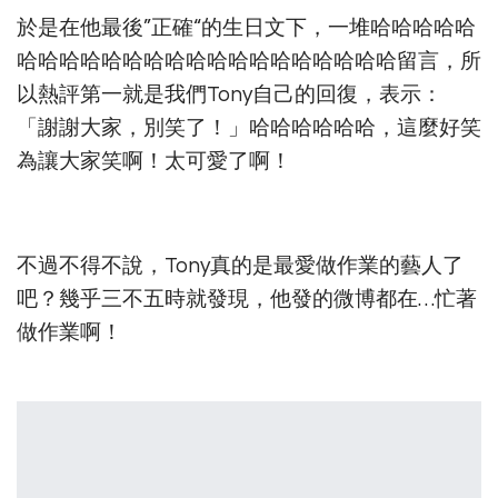
於是在他最後”正確“的生日文下，一堆哈哈哈哈哈
哈哈哈哈哈哈哈哈哈哈哈哈哈哈哈哈哈哈留言，所
以熱評第一就是我們Tony自己的回復，表示：
「謝謝大家，別笑了！」哈哈哈哈哈哈，這麼好笑
為讓大家笑啊！太可愛了啊！
不過不得不說，Tony真的是最愛做作業的藝人了
吧？幾乎三不五時就發現，他發的微博都在…忙著
做作業啊！