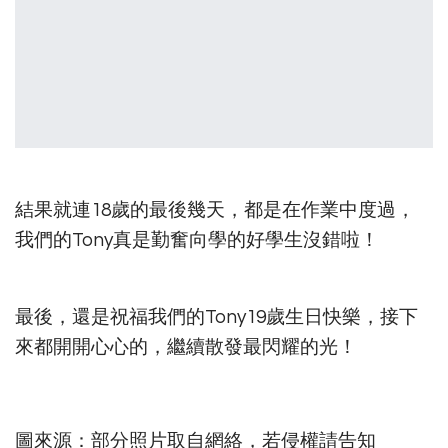
結果就連18歲的最後幾天，都是在作業中度過，
我們的Tony真是勤奮向學的好學生沒錯啦！
最後，還是祝福我們的Tony19歲生日快樂，接下
來都開開心心的，繼續散發最閃耀的光！
圖來源：部分照片取自網絡，若侵權請告知