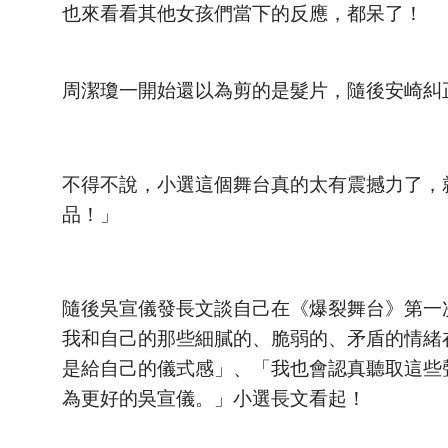
也來看看其他女孩們當下的反應，都呆了！
周潔瓊一開始還以為剪的是髮片，隨後安崎糾
不得不說，小選這個舞台真的太有震撼力了，
品！」
隨後吳宣儀發長文談自己在《爆裂舞台》第一
我和自己的那些細膩的、脆弱的、矛盾的情緒
是給自己的儀式感」、「我也會認真聽取這些
為更好的吳宣儀。」小選長文看起！