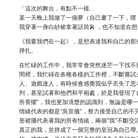
「這次的舞台，有點不一樣…
某一天晚上我做了一個夢（自己畫了一下，噗 
我穿著一身白紗裙拿著話筒🎤 ，也不知道在
《我要我們在一起》，是想表達我和自己的那
掙扎。
在忙碌的工作中，我常常會突然迷茫一下找不
間裡，我忙碌在各種各樣的工作裡，不斷嘗試
人、遊戲達人，有時候會感覺我似乎丟失了思考
判，甚至試著和他們和平相處，於是我發現了自己
所畏懼”，我也更加清楚的認識到，無論是哪一
情緒代表的都是“吳宣儀”，努力接受自己的不
形裙擺代表著我的所有情緒，兩個“我”不斷
真正的我，並拼成了一個完整的皇冠為自己帶