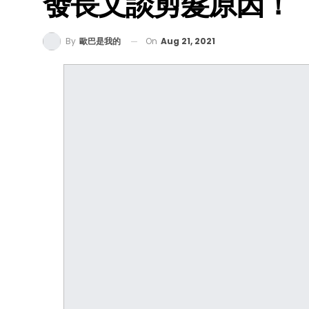
發長文談剪髮原因！
On
Aug 21, 2021
By
歐巴是我的