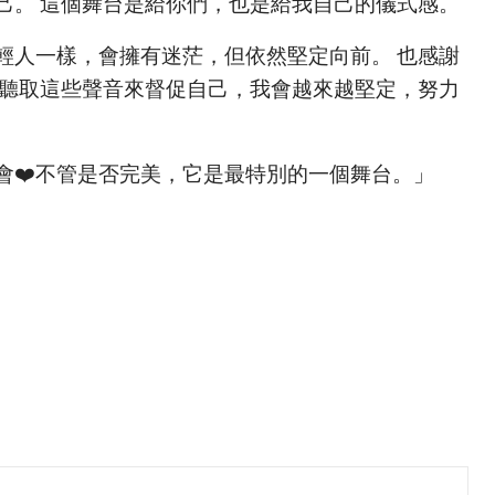
己。 這個舞台是給你們，也是給我自己的儀式感。
輕人一樣，會擁有迷茫，但依然堅定向前。 也感謝
真聽取這些聲音來督促自己，我會越來越堅定，努力
會❤️不管是否完美，它是最特別的一個舞台。」