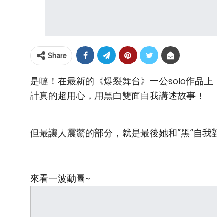
Share
是噠！在最新的《爆裂舞台》一公solo作品
計真的超用心，用黑白雙面自我講述故事！
但最讓人震驚的部分，就是最後她和”黑“自
來看一波動圖~