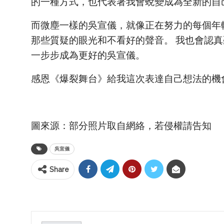
的一種方式，也代表著我會蛻變成為全新的自
而微塵一樣的吳宣儀，就像正在努力的每個年
那些質疑的眼光和不看好的聲音。 我也會認
一步步成為更好的吳宣儀。
感恩《爆裂舞台》給我這次表達自己想法的機
圖來源：部分照片取自網絡，若侵權請告知
吳宣儀
Share