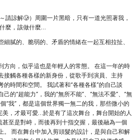
～請諒解🥲）周圍一片黑暗，只有一道光照著我，
想什麼，該做什麼…
些細膩的、脆弱的、矛盾的情緒在一起互相拉扯、
到方向，似乎這也是年輕人的常態。 在這一年的時
去接觸各種各樣的新身份，從歌手到演員、主持
的時間和空間。 我試著和“各種各樣”的自己談
的“超能力”，我的“無所不能”、“無法不愛”、“無
個“我”，都是這個世界獨一無二的我，那些微小的
完美，才最可愛…於是有了這次舞台，舞台開始的人
交流甚至是對峙，而後再到十指交握，最後融為一個
上。 而在舞台中加入剪頭髮的設計，是與自己和解