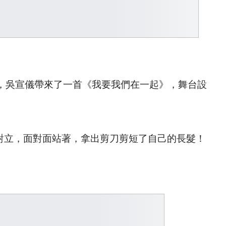
上，吳宣儀帶來了一首《我要我們在一起》，舞台設
我對立，面對面站著，拿出剪刀剪短了自己的長髮！