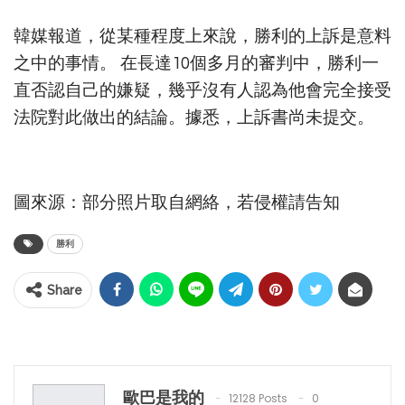
韓媒報道，從某種程度上來說，勝利的上訴是意料
之中的事情。 在長達10個多月的審判中，勝利一
直否認自己的嫌疑，幾乎沒有人認為他會完全接受
法院對此做出的結論。據悉，上訴書尚未提交。
圖來源：部分照片取自網絡，若侵權請告知
勝利
Share
歐巴是我的
12128 Posts
0