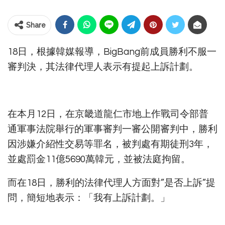
Share
18日，根據韓媒報導，BigBang前成員勝利不服一
審判決，其法律代理人表示有提起上訴計劃。
在本月12日，在京畿道龍仁市地上作戰司令部普
通軍事法院舉行的軍事審判一審公開審判中，勝利
因涉嫌介紹性交易等罪名，被判處有期徒刑3年，
並處罰金11億5690萬韓元，並被法庭拘留。
而在18日，勝利的法律代理人方面對”是否上訴”提
問，簡短地表示：「我有上訴計劃。」