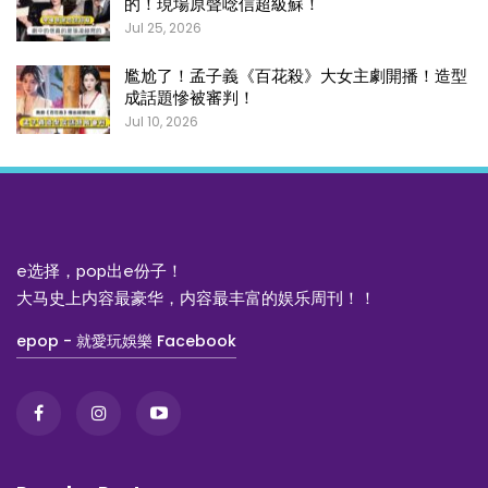
的！現場原聲唸信超級蘇！
Jul 25, 2026
尷尬了！孟子義《百花殺》大女主劇開播！造型
成話題慘被審判！
Jul 10, 2026
e选择，pop出e份子！
大马史上内容最豪华，内容最丰富的娱乐周刊！！
epop - 就愛玩娛樂 Facebook