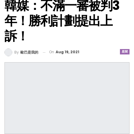
韓媒：不滿一審被判3
年！勝利計劃提出上
訴！
On
Aug 19, 2021
星聞
By
歐巴是我的