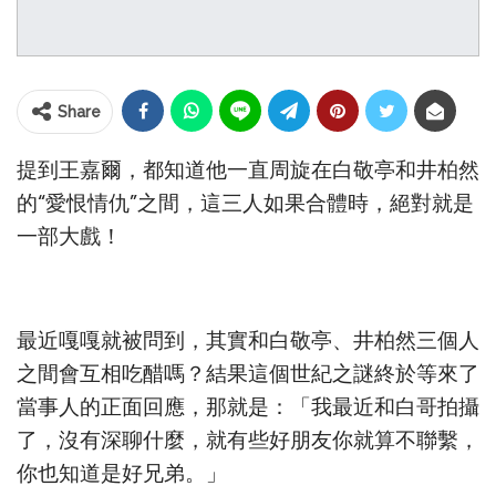
Share
提到王嘉爾，都知道他一直周旋在白敬亭和井柏然
的“愛恨情仇”之間，這三人如果合體時，絕對就是
一部大戲！
最近嘎嘎就被問到，其實和白敬亭、井柏然三個人
之間會互相吃醋嗎？結果這個世紀之謎終於等來了
當事人的正面回應，那就是：「我最近和白哥拍攝
了，沒有深聊什麼，就有些好朋友你就算不聯繫，
你也知道是好兄弟。」