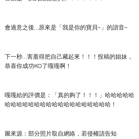
會過意之後…原來是「我是你的寶貝~」的諧音~
下一秒…害羞得把自己藏起來！！！投稿的姐妹，
恭喜你成功KO了嘎嘎啊！
嘎嘎給的評價是：「真的夠了！！！」哈哈哈哈哈
哈哈哈哈哈哈哈哈哈哈哈哈哈哈哈哈哈哈！
圖來源：部分照片取自網絡，若侵權請告知