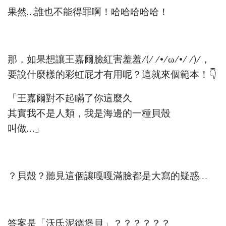
果然…誰也不能得罪啊！哈哈哈哈哈！
那，如果想讓王嘉爾臉紅害羞羞⁄(⁄ ⁄•⁄ω⁄•⁄ ⁄)⁄，
要說什麼樣的彩虹屁才有用呢？這就來個範本！👇
「王嘉爾對不起瞞了你這麼久
其實我不是人類，我是海邊的一種貝殼
叫做…」
？貝殼？聽見這個讓嘎嘎滿臉都是大寫的疑惑…
答案是「沃氏泥德堡貝」？？？？？？