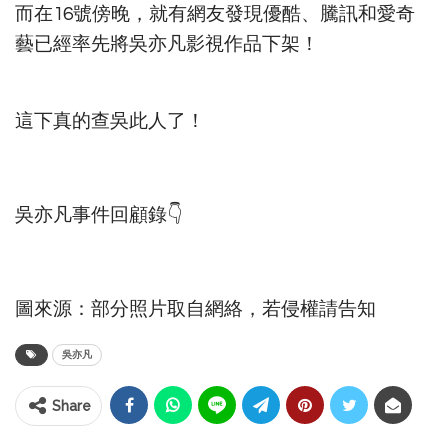
而在16號傍晚，就有網友發現優酷、騰訊和愛奇
藝已經率先將吳亦凡影視作品下架！
這下真的查吳此人了！
吳亦凡事件回顧錄👇
圖來源：部分照片取自網絡，若侵權請告知
吳亦凡
Share