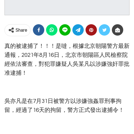
Share
真的被逮捕了！！！是噠，根據北京朝陽警方最新
通報，2021年8月16日，北京市朝陽區人民檢察院
經依法審查，對犯罪嫌疑人吳某凡以涉嫌強奸罪批
准逮捕！
吳亦凡是在7月31日被警方以涉嫌強姦罪刑事拘
留，經過了16天的拘留，警方正式發出逮捕令！