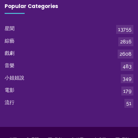
Popular Categories
星聞
13755
綜藝
2816
戲劇
2608
音樂
483
小姐姐說
349
電影
179
流行
51