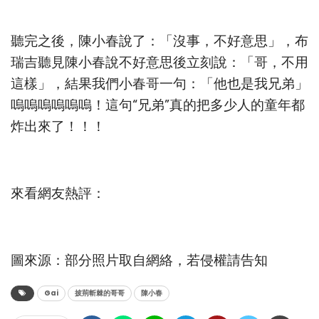
聽完之後，陳小春說了：「沒事，不好意思」，布
瑞吉聽見陳小春說不好意思後立刻說：「哥，不用
這樣」，結果我們小春哥一句：「他也是我兄弟」
嗚嗚嗚嗚嗚嗚！這句“兄弟”真的把多少人的童年都
炸出來了！！！
來看網友熱評：
圖來源：部分照片取自網絡，若侵權請告知
Gai
披荊斬棘的哥哥
陳小春