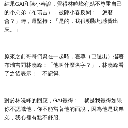
結果GAI和陳小春說，覺得林曉峰有點不尊重自己
的小弟弟（布瑞吉），被陳小春反問：「怎麼
會？」時，還堅持：「是的，我很明顯地感覺出
來。」
原來之前哥哥們聚在一起時，霍尊（已退出）指著
布瑞吉問林曉峰：「他叫什麼名字？」，林曉峰看
了之後表示：「不記得。」
對於林曉峰的回應，GAI覺得：「就是我覺得如果
你不認識他，你不能當著他的面說，因為他是我弟
弟，我心裡有點不舒服。」