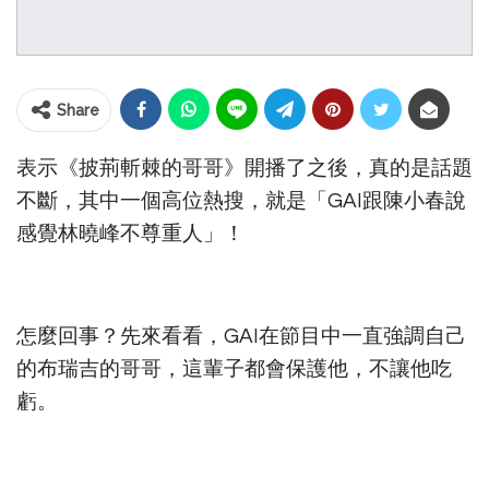
Share
表示《披荊斬棘的哥哥》開播了之後，真的是話題
不斷，其中一個高位熱搜，就是「GAI跟陳小春說
感覺林曉峰不尊重人」！
怎麼回事？先來看看，GAI在節目中一直強調自己
的布瑞吉的哥哥，這輩子都會保護他，不讓他吃
虧。