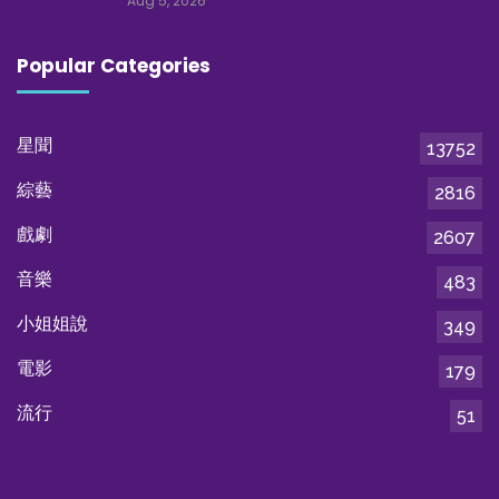
Aug 5, 2026
Popular Categories
星聞
13752
綜藝
2816
戲劇
2607
音樂
483
小姐姐說
349
電影
179
流行
51