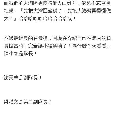
而我們的大灣區男團揸fit人山雞哥，依舊不忘重複
社規：「先把大灣區坐穩了，先把人湊齊再慢慢做
大！」哈哈哈哈哈哈哈哈哈哈或！
不過最經典的在最後，因為在介紹自己在隊內的負
責擔當時，完全讓小編笑噴了！為什麼？來看看，
陳小春是隊長！
謝天華是副隊長！
梁漢文是第二副隊長！