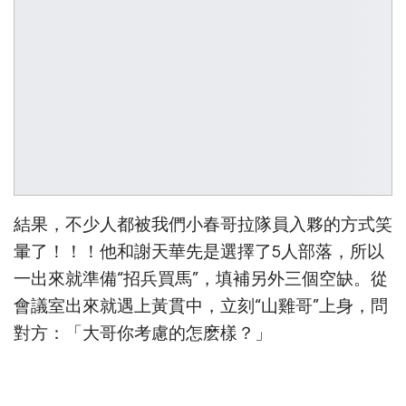
結果，不少人都被我們小春哥拉隊員入夥的方式笑
暈了！！！他和謝天華先是選擇了5人部落，所以
一出來就準備“招兵買馬”，填補另外三個空缺。從
會議室出來就遇上黃貫中，立刻“山雞哥”上身，問
對方：「大哥你考慮的怎麽樣？」