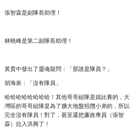
張智霖是副隊長助理！
林曉峰是第二副隊長助理！
黃貫中發出了靈魂疑問：「那誰是隊員？」
胡海泉：「沒有隊員」
哈哈哈哈哈哈哈哈！其他哥哥組隊是搞比賽的，大
灣區的哥哥組隊是為了擴大地盤招攬小弟的，所以
完全沒有隊員！對了，甚至還把廉政專員（張智
霖）拉入洪興了！