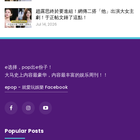
趙露思終於要進組！網傳二搭「他」出演大女主
劇！于正帖文錘了這點！
Jul 14, 2026
e选择，pop出e份子！
大马史上内容最豪华，内容最丰富的娱乐周刊！！
epop - 就愛玩娛樂 Facebook
Popular Posts