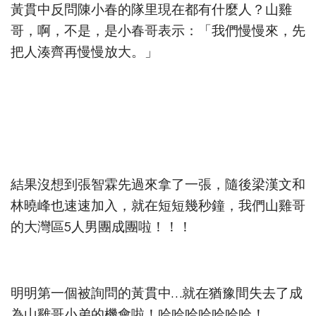
黃貫中反問陳小春的隊里現在都有什麼人？山雞
哥，啊，不是，是小春哥表示：「我們慢慢來，先
把人湊齊再慢慢放大。」
結果沒想到張智霖先過來拿了一張，隨後梁漢文和
林曉峰也速速加入，就在短短幾秒鐘，我們山雞哥
的大灣區5人男團成團啦！！！
明明第一個被詢問的黃貫中…就在猶豫間失去了成
為山雞哥小弟的機會啦！哈哈哈哈哈哈哈！