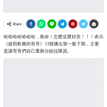
Share
哈哈哈哈哈哈哈，救命！怎麼這麼好笑！！！表示
《披荊斬棘的哥哥》13號播出第一集下期，主要
是讓哥哥們自己重新分組拉隊員。