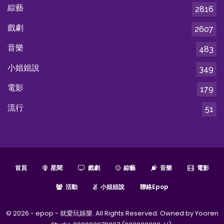
綜藝
2816
戲劇
2607
音樂
483
小姐姐說
349
電影
179
流行
51
首頁
星聞
戲劇
綜藝
音樂
電影
活動
小姐姐說
聯絡epop
© 2026 - epop - 就愛玩娛樂. All Rights Reserved. Owned by Yooren