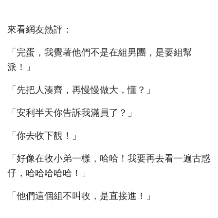
來看網友熱評：
「完蛋，我覺著他們不是在組男團，是要組幫
派！」
「先把人湊齊，再慢慢做大，懂？」
「安利半天你告訴我滿員了？」
「你去收下靚！」
「好像在收小弟一樣，哈哈！我要再去看一遍古惑
仔，哈哈哈哈哈！」
「他們這個組不叫收，是直接進！」