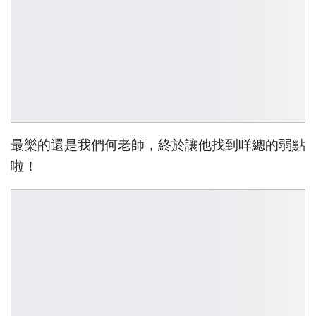
最樂的還是我們何老師，終於讓他找到咩總的弱點
啦！