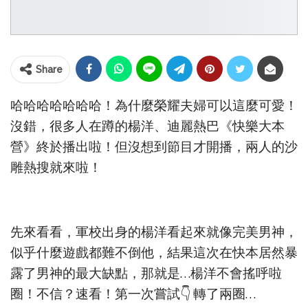
Share
哈哈哈哈哈哈哈！為什麼榮耀夫婦可以這麼可愛！
沒錯，很多人在蹲的楊洋、迪麗熱巴《快樂大本
營》終於播出啦！但沒想到節目才開播，兩人的沙
雕熱搜就來啦！
先來看看，軍校出身的楊洋看起來就像完美男神，
似乎什麼遊戲都難不倒他，結果這次在快本居然暴
露了男神的最大缺點，那就是…楊洋不會搖呼啦
圈！不信？速看！第一次嘗試👇 轉了兩圈…