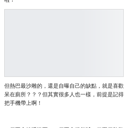
啦！
但熱巴最沙雕的，還是自曝自己的缺點，就是喜歡
呆在廁所？？？但其實很多人也一樣，前提是記得
把手機帶上啊！