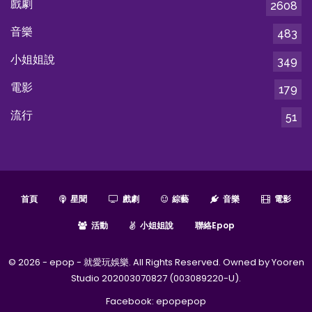
戲劇
2608
音樂
483
小姐姐說
349
電影
179
流行
51
首頁
星聞
戲劇
綜藝
音樂
電影
活動
小姐姐說
聯絡epop
© 2026 - epop - 就愛玩娛樂. All Rights Reserved. Owned by Yooren
Studio 202003070827 (003089220-U).
Facebook:
epopepop