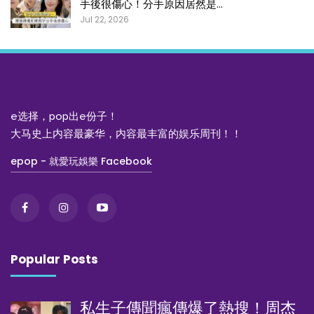
手後很傷心！分手原因居然是…
Jul 22, 2026
e选择，pop出e份子！
大马史上内容最豪华，内容最丰富的娱乐周刊！！
epop - 就愛玩娛樂 Facebook
Popular Posts
私生子傳聞瘋傳爆了熱搜！周杰