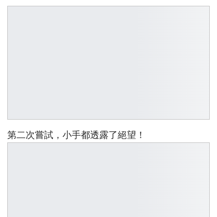
第二次嘗試，小手都透露了絕望！