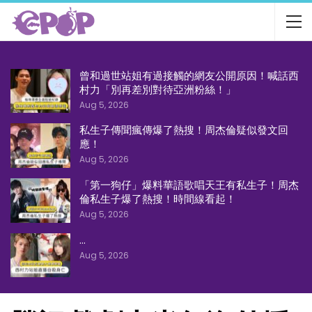
曾和過世站姐有過接觸的網友公開原因！喊話西
村力「別再差別對待亞洲粉絲！」
Aug 5, 2026
私生子傳聞瘋傳爆了熱搜！周杰倫疑似發文回
應！
Aug 5, 2026
「第一狗仔」爆料華語歌唱天王有私生子！周杰
倫私生子爆了熱搜！時間線看起！
Aug 5, 2026
…
Aug 5, 2026