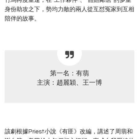
身份助攻之下，勢均力敵的兩人從互怼冤家到互相
陪伴的故事。
第一名：有翡
主演：趙麗穎、王一博
該劇根據Priest小說《有匪》改編，講述了周翡和