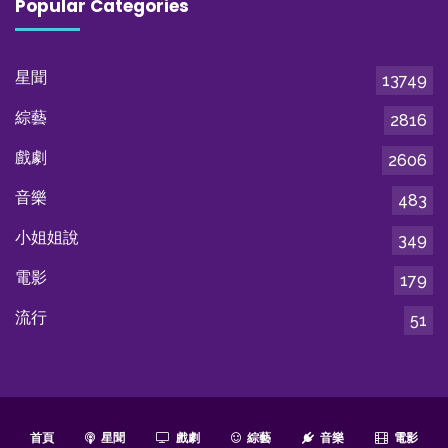
Popular Categories
星聞
13749
綜藝
2816
戲劇
2606
音樂
483
小姐姐說
349
電影
179
流行
51
首頁
星聞
戲劇
綜藝
音樂
電影