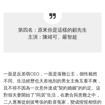
第四名：原來你是這樣的顧先生
主演：陳靖可、嚴智超
一面是反差萌CEO，一面是落難公主，個性截然
不同、生活經歷也天差地別的男女主角互看不爽，
且不得不因為一次意外達成“契約婚姻”的約定。這
對假夫妻開始了“同居”生活，在磨合與患難之中，
二人逐漸從劍拔弩張的歡喜冤家，變成惺惺相惜的