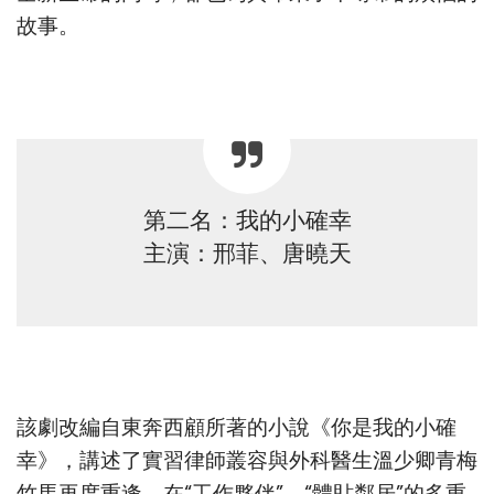
故事。
第二名：我的小確幸
主演：邢菲、唐曉天
該劇改編自東奔西顧所著的小說《你是我的小確
幸》，講述了實習律師叢容與外科醫生溫少卿青梅
竹馬再度重逢，在“工作夥伴”、“體貼鄰居”的多重