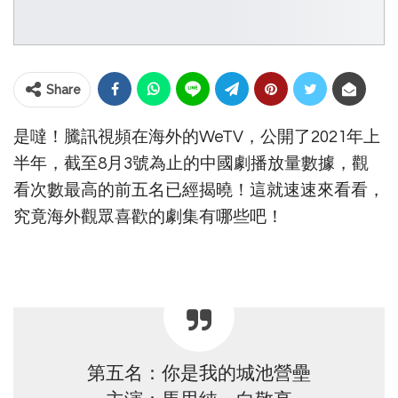
Share
是噠！騰訊視頻在海外的WeTV，公開了2021年上
半年，截至8月3號為止的中國劇播放量數據，觀
看次數最高的前五名已經揭曉！這就速速來看看，
究竟海外觀眾喜歡的劇集有哪些吧！
第五名：你是我的城池營壘