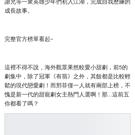
謝允等一衆英雄少年們初入江湖，完成自我歷練的
成長故事。
完整官方榜單看起~
這裡不得不說，海外觀眾果然較愛小甜劇，前5的
劇集中，除了冠軍《有翡》之外，其餘都是比較輕
鬆的現代戀愛劇！而邢菲僅一人就有兩部上榜，不
愧是新一代的甜寵劇女主熱門人選啊！那…這前五
你都看了嗎？