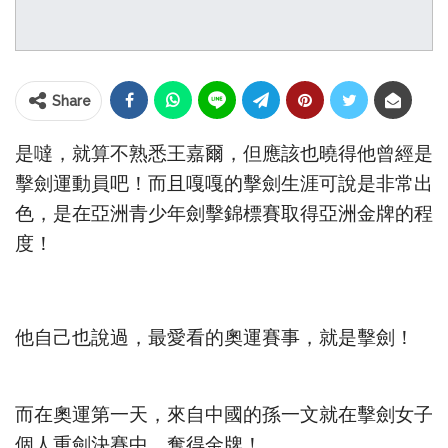
Share
是噠，就算不熟悉王嘉爾，但應該也曉得他曾經是
擊劍運動員吧！而且嘎嘎的擊劍生涯可說是非常出
色，是在亞洲青少年劍擊錦標賽取得亞洲金牌的程
度！
他自己也說過，最愛看的奧運賽事，就是擊劍！
而在奧運第一天，來自中國的孫一文就在擊劍女子
個人重劍決賽中，奪得金牌！