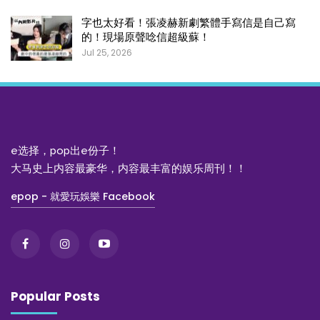
字也太好看！張凌赫新劇繁體手寫信是自己寫
的！現場原聲唸信超級蘇！
Jul 25, 2026
e选择，pop出e份子！
大马史上内容最豪华，内容最丰富的娱乐周刊！！
epop - 就愛玩娛樂 Facebook
Popular Posts