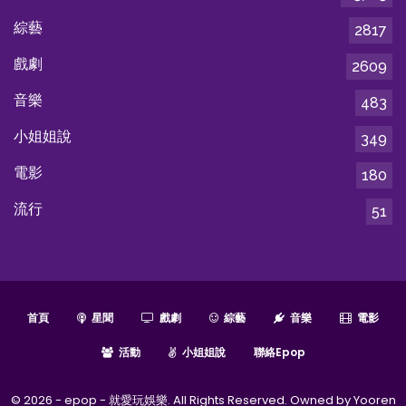
綜藝
2817
戲劇
2609
音樂
483
小姐姐說
349
電影
180
流行
51
首頁
星聞
戲劇
綜藝
音樂
電影
活動
小姐姐說
聯絡epop
© 2026 - epop - 就愛玩娛樂. All Rights Reserved. Owned by Yooren