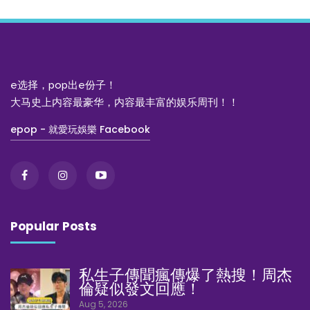
e选择，pop出e份子！
大马史上内容最豪华，内容最丰富的娱乐周刊！！
epop - 就愛玩娛樂 Facebook
Popular Posts
私生子傳聞瘋傳爆了熱搜！周杰
倫疑似發文回應！
Aug 5, 2026