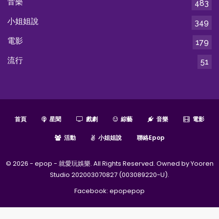
音樂
483
小姐姐說
349
電影
179
流行
51
首頁
星聞
戲劇
綜藝
音樂
電影
活動
小姐姐說
聯絡epop
© 2026 - epop - 就愛玩娛樂. All Rights Reserved. Owned by Yooren
Studio 202003070827 (003089220-U).
Facebook:
epopepop