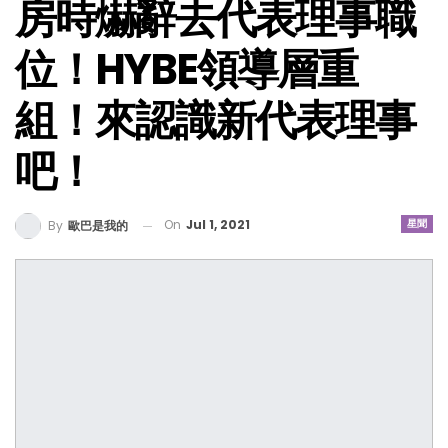
房時爀辭去代表理事職
位！HYBE領導層重
組！來認識新代表理事
吧！
On
Jul 1, 2021
星聞
By
歐巴是我的