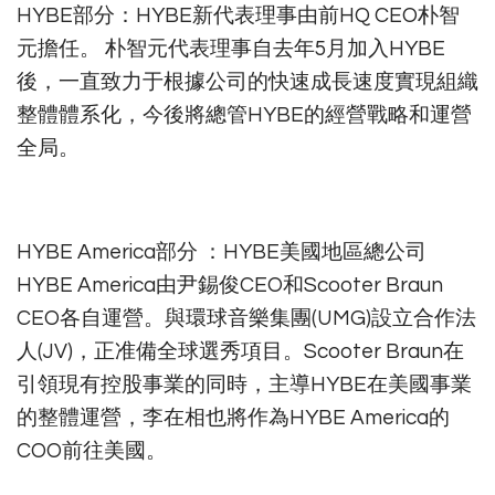
HYBE部分：HYBE新代表理事由前HQ CEO朴智
元擔任。 朴智元代表理事自去年5月加入HYBE
後，一直致力于根據公司的快速成長速度實現組織
整體體系化，今後將總管HYBE的經營戰略和運營
全局。
HYBE America部分 ：HYBE美國地區總公司
HYBE America由尹錫俊CEO和Scooter Braun
CEO各自運營。與環球音樂集團(UMG)設立合作法
人(JV)，正准備全球選秀項目。Scooter Braun在
引領現有控股事業的同時，主導HYBE在美國事業
的整體運營，李在相也將作為HYBE America的
COO前往美國。