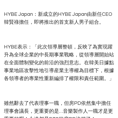
HYBE Japan：新成立的HYBE Japan由新任CEO
韓賢祿擔任，即將推出的首支新人男子組合。
HYBE表示：「此次領導層整頓，反映了為實現躍
升為全球企業的中長期事業戰略，從領導層開始站
在全面體制變化的前沿的強烈意志。在韓美日據點
事業地區攻擊性地引導産業主導權為目標下，根據
各領導者的專業性重新編排了權限和責任範圍。」
雖然辭去了代表理事一職，但房PD依然集中擔任
理事會議長，更重要的是…音樂製作人一職才是更