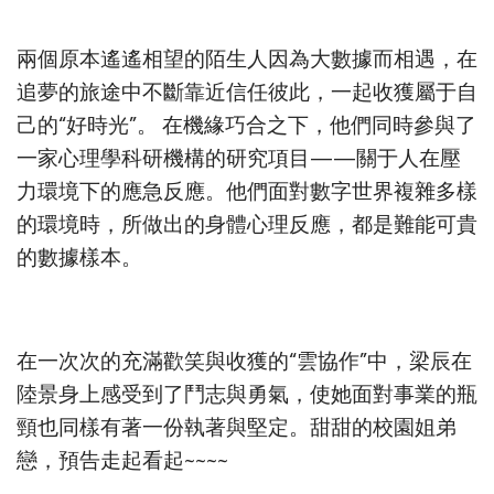
兩個原本遙遙相望的陌生人因為大數據而相遇，在
追夢的旅途中不斷靠近信任彼此，一起收獲屬于自
己的“好時光”。 在機緣巧合之下，他們同時參與了
一家心理學科研機構的研究項目——關于人在壓
力環境下的應急反應。他們面對數字世界複雜多樣
的環境時，所做出的身體心理反應，都是難能可貴
的數據樣本。
在一次次的充滿歡笑與收獲的“雲協作”中，梁辰在
陸景身上感受到了鬥志與勇氣，使她面對事業的瓶
頸也同樣有著一份執著與堅定。甜甜的校園姐弟
戀，預告走起看起~~~~