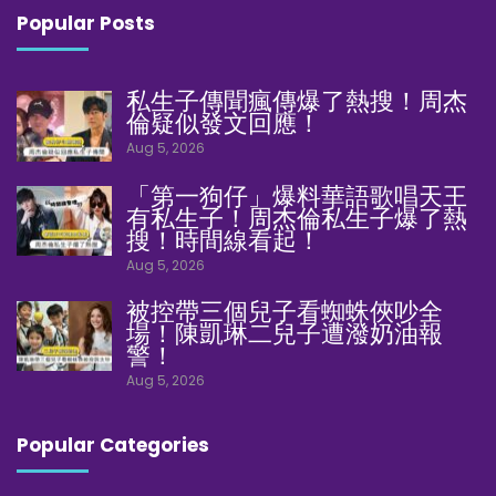
Popular Posts
私生子傳聞瘋傳爆了熱搜！周杰
倫疑似發文回應！
Aug 5, 2026
「第一狗仔」爆料華語歌唱天王
有私生子！周杰倫私生子爆了熱
搜！時間線看起！
Aug 5, 2026
被控帶三個兒子看蜘蛛俠吵全
場！陳凱琳二兒子遭潑奶油報
警！
Aug 5, 2026
Popular Categories