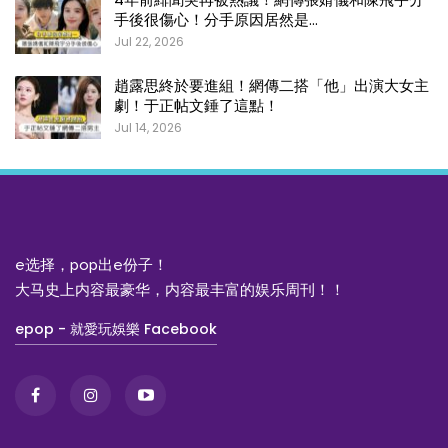
手後很傷心！分手原因居然是…
Jul 22, 2026
趙露思終於要進組！網傳二搭「他」出演大女主
劇！于正帖文錘了這點！
Jul 14, 2026
e选择，pop出e份子！
大马史上内容最豪华，内容最丰富的娱乐周刊！！
epop - 就愛玩娛樂 Facebook