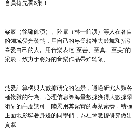
會員搶先看6集！
梁辰（徐璐飾演）、陸景（林一飾演）等人在各自
的領域發光發熱，用自己的專業精神去鼓舞和指引
喜愛自己的人。用音樂表達“至善、至真、至美”的
梁辰，致力于將好的音樂作品帶給聽衆。
熱愛計算機與大數據研究的陸景，通過研究人類各
種複雜的行為、心理信息等海量數據獲得大數據學
術界的高度認可。陸景用其紮實的專業素養，積極
正面地影響著身邊的同學們，為社會數據研究做出
貢獻。