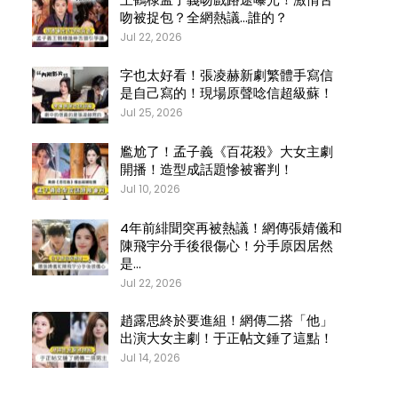
吻被捉包？全網熱議…誰的？
Jul 22, 2026
字也太好看！張凌赫新劇繁體手寫信
是自己寫的！現場原聲唸信超級蘇！
Jul 25, 2026
尷尬了！孟子義《百花殺》大女主劇
開播！造型成話題慘被審判！
Jul 10, 2026
4年前緋聞突再被熱議！網傳張婧儀和
陳飛宇分手後很傷心！分手原因居然
是…
Jul 22, 2026
趙露思終於要進組！網傳二搭「他」
出演大女主劇！于正帖文錘了這點！
Jul 14, 2026