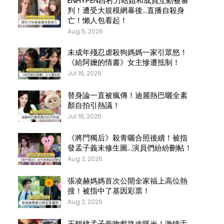
ENHYPEN西村力站姐和成員互動被審
判！遭受大規模網暴後…直播自殺身
亡！懶人包看起！
Aug 5, 2026
未成年殘忍虐殺狗媽媽一家引眾怒！
《給阿嬤的情書》女主慘遭抵制！
Jul 16, 2026
替身論一直被瘋傳！迪麗熱巴曬全素
顏自拍引熱議！
Jul 18, 2026
《將門獨后》殺青曬合照後續！被指
發孟子義未修生圖…演員們紛紛刪帖！
Aug 2, 2026
張凌赫媽媽首次公開全家福上高位熱
搜！被指中了基因彩票！
Aug 2, 2026
王鶴棣孟子義吻戲路途曝光！激情舌