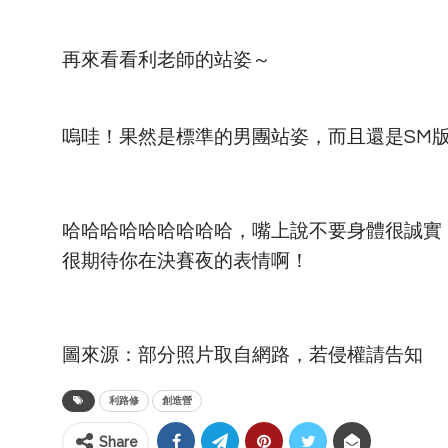
再來看看利老師的站姿～
嗚哇！果然是標準的男團站姿，而且還是SM
哈哈哈哈哈哈哈哈哈，嘴上說不要身體很誠實
很期待你在決賽夜的表情啊！
圖來源：部分照片取自網路，若侵權請告知
利路修
創造營
Share