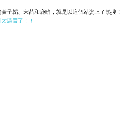
M的黃子韜、宋茜和鹿晗，就是以這個站姿上了熱搜！
訓太厲害了！！