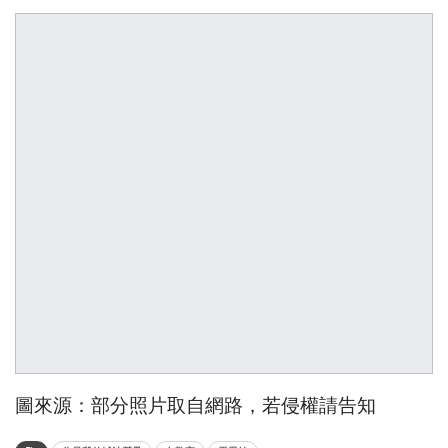
圖來源：部分照片取自網路，若侵權請告知